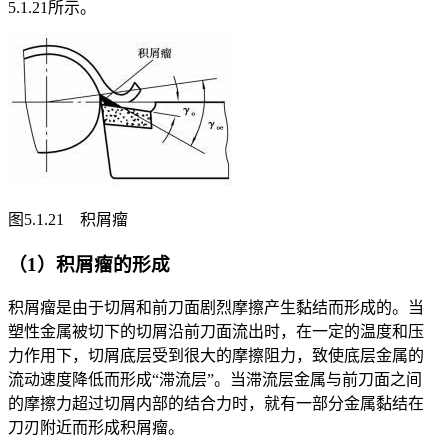
5.1.21所示。
图5.1.21 积屑瘤
（1）积屑瘤的形成
积屑瘤是由于切屑和前刀面剧烈摩擦产生黏结而形成的。当
塑性金属被切下的切屑沿前刀面流出时，在一定的温度和压
力作用下，切屑底层受到很大的摩擦阻力，致使底层金属的
流动速度降低而形成“滞流层”。当滞流层金属与前刀面之间
的摩擦力超过切屑内部的结合力时，就有一部分金属黏结在
刀刃附近而形成积屑瘤。