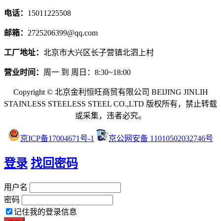
电话：
15011225508
邮箱：
2725206399@qq.com
工厂地址：
北京市大兴区长子营镇北泗上村
营业时间：
周一 到 周日：8:30~18:00
Copyright © 北京金利恒旺商贸有限公司 BEIJING JINLIH
STAINLESS STEEL
ESS STEEL CO.,LTD
版权所有，禁止转载
或采集，违者必究。
京ICP备17004671号-1
京公网安备 11010502032746号
登录
找回密码
用户名
密码
记住我的登录信息