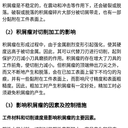
积屑瘤是不稳定的，在震动和冲击等作用下，还会破裂或脱
落。破裂或脱落的积屑瘤碎片大部分被切屑带走，也有一部
分黏附在工件表面上。
（2）积屑瘤对切削加工的影响
积屑瘤在形成过程中，由于金属剧烈变形引起强化，使其硬
度远高于被切金属。因此，其可以代替刀刃进行切削，起到
保护刀刃减小刀具磨损的作用。积屑瘤的存在增大了刀具的
工作前角，使切削力减小。但积屑瘤的顶端伸出刀尖之外，
而又不断地产生和脱落，会在已加工表面上留下不均匀的沟
痕，并有一些黏附在工件表面上，而影响尺寸精度和表面粗
糙度。因此，粗加工时产生积屑瘤有一定好处，精加工时必
须避免积屑瘤的产生。
（3）影响积屑瘤的因素及控制措施
工件材料和切削速度是影响积屑瘤的主要因素。