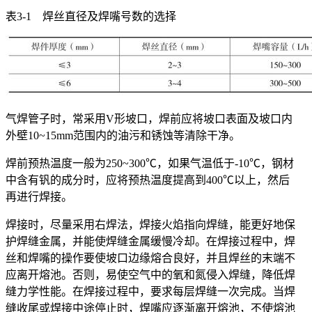
表3-1 焊丝直径及焊嘴号数的选择
气焊管子时，常采用V形坡口，焊前应将坡口表面及坡口内
外壁10~15mm范围内的油污和锈蚀等清除干净。
焊前预热温度一般为250~300℃，如果气温低于-10℃，钢材
中含有钒的成分时，应将预热温度提高到400℃以上，然后
再进行焊接。
焊接时，尽量采用右焊法，焊接火焰指向焊缝，能更好地保
护焊缝金属，并能使焊缝金属缓慢冷却。在焊接过程中，焊
丝和焊嘴的操作要使坡口边缘熔合良好，并且焊丝的末端不
应离开熔池。否则，易使空气中的氧和氮侵入焊缝，降低焊
缝力学性能。在焊接过程中，要求每层焊缝一次完成。当焊
缝收尾或焊接中途停止时，焊嘴应逐渐离开熔池，不使熔池