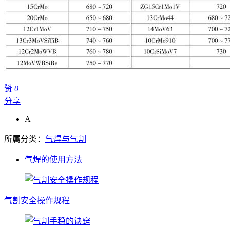
赞
0
分享
A+
所属分类：
气焊与气割
气焊的使用方法
气割安全操作规程