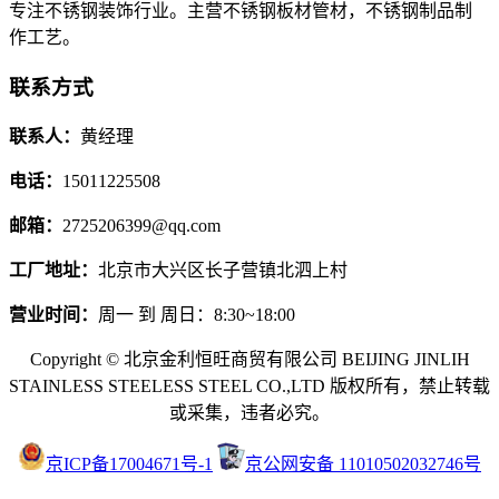
专注不锈钢装饰行业。主营不锈钢板材管材，不锈钢制品制
作工艺。
联系方式
联系人：
黄经理
电话：
15011225508
邮箱：
2725206399@qq.com
工厂地址：
北京市大兴区长子营镇北泗上村
营业时间：
周一 到 周日：8:30~18:00
Copyright © 北京金利恒旺商贸有限公司 BEIJING JINLIH
STAINLESS STEEL
ESS STEEL CO.,LTD
版权所有，禁止转载
或采集，违者必究。
京ICP备17004671号-1
京公网安备 11010502032746号