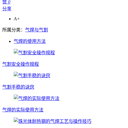
赞
0
分享
A+
所属分类：
气焊与气割
气焊的使用方法
气割安全操作规程
气割手稳的诀窍
气焊的实际使用方法