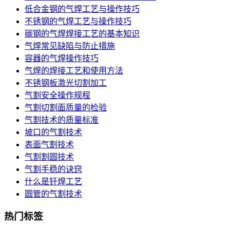
低合金钢的气焊工艺与操作技巧
不锈钢的气焊工艺与操作技巧
碳钢的气焊焊接工艺的基本知识
气焊常见缺陷与防止措施
容器的气焊操作技巧
气焊的焊接工艺和使用方法
不锈钢板激光切割加工
气割安全操作规程
气割切割面质量的检验
气割技术的质量标准
坡口的气割技术
表面气割技术
气割割圆技术
气割手稳的诀窍
什么是钎焊工艺
圆管的气割技术
热门标签