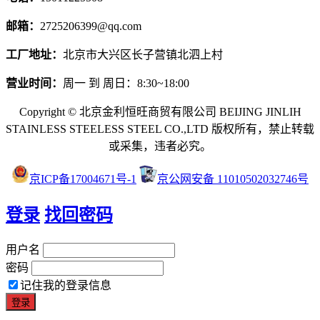
邮箱：
2725206399@qq.com
工厂地址：
北京市大兴区长子营镇北泗上村
营业时间：
周一 到 周日：8:30~18:00
Copyright © 北京金利恒旺商贸有限公司 BEIJING JINLIH
STAINLESS STEEL
ESS STEEL CO.,LTD
版权所有，禁止转载
或采集，违者必究。
京ICP备17004671号-1
京公网安备 11010502032746号
登录
找回密码
用户名
密码
记住我的登录信息