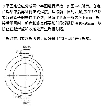
水平固定管应分成两个半圈进行焊接，如图2-43所示。在定
位焊结束后再进行正式焊接。焊接前半圈时，起点和终点都
要超过管子的垂直中心线，其超出长度一般为5~10mm。焊
接后半圈时，起点和终点都要和前段焊缝搭接10~20mm，以
防止在起焊点和收尾处产生焊接缺陷。
当焊缝根部要求焊透时，最好采用“穿孔法”进行焊接。