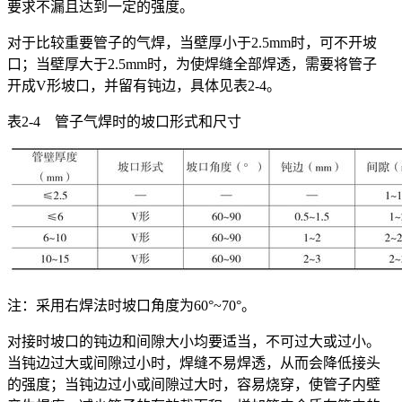
要求不漏且达到一定的强度。
对于比较重要管子的气焊，当壁厚小于2.5mm时，可不开坡
口；当壁厚大于2.5mm时，为使焊缝全部焊透，需要将管子
开成V形坡口，并留有钝边，具体见表2-4。
表2-4 管子气焊时的坡口形式和尺寸
注：采用右焊法时坡口角度为60°~70°。
对接时坡口的钝边和间隙大小均要适当，不可过大或过小。
当钝边过大或间隙过小时，焊缝不易焊透，从而会降低接头
的强度；当钝边过小或间隙过大时，容易烧穿，使管子内壁