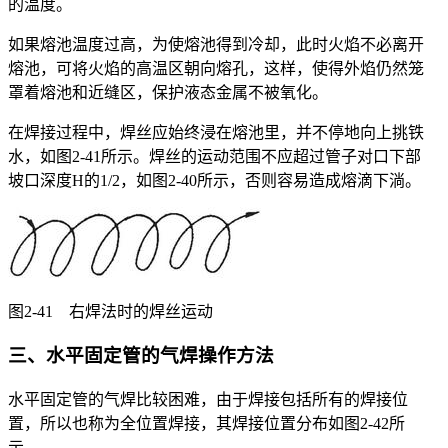
的温度。
如果熔池温度过高，为使熔池得到冷却，此时火焰不必离开
熔池，可将火焰的高温区朝向熔孔，这样，使得外焰仍然笼
罩着熔池和近缝区，保护液态金属不被氧化。
在焊接过程中，焊丝应始终浸在熔池里，并不停地向上挑铁
水，如图2-41所示。焊丝的运动范围不应超过管子对口下部
坡口深度H的1/2，如图2-40所示，否则容易造成熔滴下淌。
图2-41 右焊法时的焊丝运动
三、水平固定管的气焊操作方法
水平固定管的气焊比较困难，由于焊接包括所有的焊接位
置，所以也称为全位置焊接，其焊接位置分布如图2-42所
示。