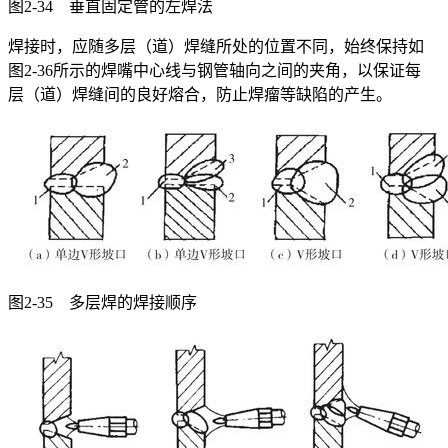
图2-34 垂直固定管的左焊法
焊接时，应随多层（道）焊缝所处的位置不同，始终保持如
图2-36所示的焊嘴中心线与钢管轴向之间的夹角，以保证每
层（道）焊缝间的良好熔合，防止焊瘤等缺陷的产生。
图2-35 多层焊的焊接顺序