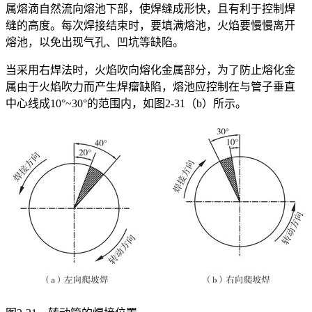
属熔滴自然流向熔池下部，使焊缝成形快，且有利于控制焊
缝的高度。每次焊接结束时，要填满熔池，火焰要慢慢离开
熔池，以免出现气孔、凹坑等缺陷。
当采用右焊法时，火焰吹向熔化金属部分，为了防止熔化金
属由于火焰吹力而产生焊瘤缺陷，熔池应控制在与管子垂直
中心线成10°~30°的范围内，如图2-31（b）所示。