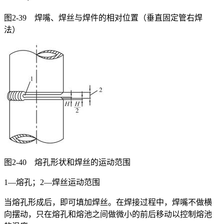
图2-39 焊嘴、焊丝与焊件的相对位置（垂直固定管右焊
法）
图2-40 熔孔形状和焊丝的运动范围
1—熔孔；2—焊丝运动范围
当熔孔形成后，即可填加焊丝。在焊接过程中，焊嘴不做横
向摆动，只在熔孔和熔池之间做微小的前后移动以控制熔池