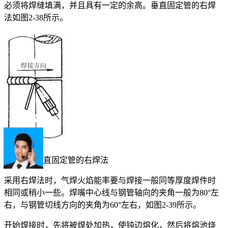
必须将焊缝填满，并且具有一定的余高。垂直固定管的右焊
法如图2-38所示。
图2-38 垂直固定管的右焊法
采用右焊法时，气焊火焰能率要与焊接一般同等厚度焊件时
相同或稍小一些。焊嘴中心线与钢管轴向的夹角一般为80°左
右，与钢管切线方向的夹角为60°左右，如图2-39所示。
开始焊接时，先将被焊处加热，使钝边熔化，然后将熔池烧