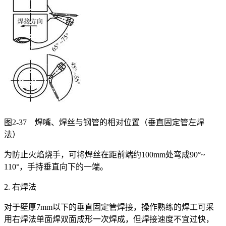
图2-37 焊嘴、焊丝与钢管的相对位置（垂直固定管左焊
法）
为防止火焰烧手，可将焊丝在距前端约100mm处弯成90°~
110°，手持垂直向下的一端。
2. 右焊法
对于壁厚7mm以下的垂直固定管焊接，操作熟练的焊工可采
用右焊法单面焊双面成形一次焊成，但焊接速度不宜过快，