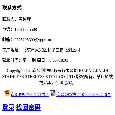
联系方式
联系人：
黄经理
电话：
15011225508
邮箱：
2725206399@qq.com
工厂地址：
北京市大兴区长子营镇北泗上村
营业时间：
周一 到 周日：8:30~18:00
Copyright © 北京金利恒旺商贸有限公司 BEIJING JINLIH
STAINLESS STEEL
ESS STEEL CO.,LTD
版权所有，禁止转载
或采集，违者必究。
京ICP备17004671号-1
京公网安备 11010502032746号
登录
找回密码