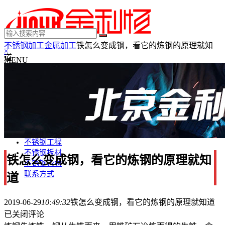
不锈钢加工
金属加工
铁怎么变成钢，看它的炼钢的原理就知
×
道
MENU
不锈钢制品
不锈钢装饰
不锈钢踢脚线
不锈钢门套
不锈钢电梯门套
不锈钢装饰条
不锈钢工程
不锈钢板材
铁怎么变成钢，看它的炼钢的原理就知
不锈钢管材
联系方式
道
2019-06-29
10:49:32
铁怎么变成钢，看它的炼钢的原理就知道
已关闭评论