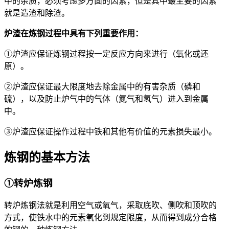
中的杂质，必须考虑多方面的因素，但是其中最主要的因素
就是造渣和除渣。
炉渣在炼钢过程中具有下列重要作用：
①炉渣应保证炼钢过程按一定反应方向来进行（氧化或还
原）。
②炉渣应保证最大限度地去除金属中的有害杂质（磷和
硫），以及防止炉气中的气体（氮气和氢气）进入到金属
中。
③炉渣应保证操作过程中铁和其他有价值的元素损失最小。
炼钢的基本方法
①转炉炼钢
转炉炼钢法就是利用空气或氧气，采取底吹、侧吹和顶吹的
方式，使铁水中的元素氧化到规定限度，从而得到成分合格