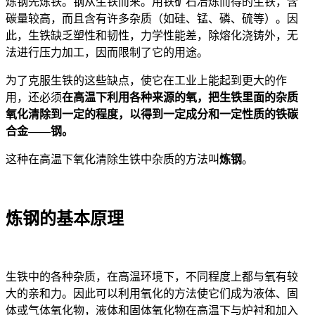
炼钢先炼铁。钢从生铁而来。用铁矿石冶炼而得的生铁，含
碳量较高，而且含有许多杂质（如硅、锰、磷、硫等）。因
此，生铁缺乏塑性和韧性，力学性能差，除熔化浇铸外，无
法进行压力加工，因而限制了它的用途。
为了克服生铁的这些缺点，使它在工业上能起到更大的作
用，还必须
在高温下利用各种来源的氧，把生铁里面的杂质
氧化清除到一定的程度，以得到一定成分和一定性质的铁碳
合金——钢
。
这种在高温下氧化清除生铁中杂质的方法叫
炼钢
。
炼钢的基本原理
生铁中的各种杂质，在高温环境下，不同程度上都与氧有较
大的亲和力。因此可以利用氧化的方法使它们成为液体、固
体或气体氧化物，液体和固体氧化物在高温下与炉衬和加入