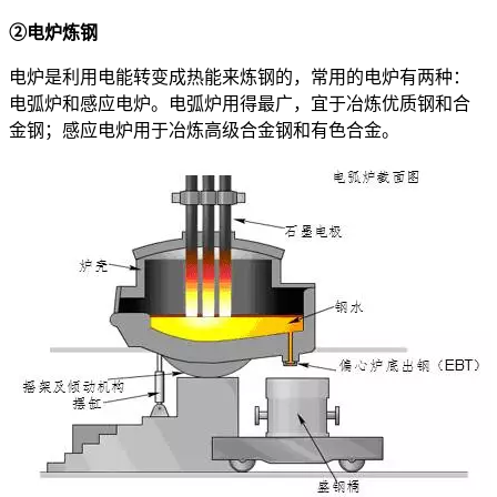
②电炉炼钢
电炉是利用电能转变成热能来炼钢的，常用的电炉有两种：
电弧炉和感应电炉。电弧炉用得最广，宜于冶炼优质钢和合
金钢；感应电炉用于冶炼高级合金钢和有色合金。