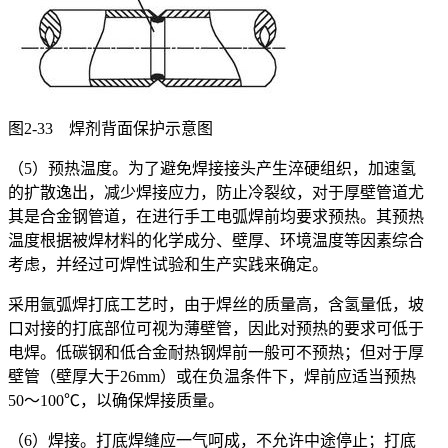
图2-33 焊剂背面保护示意图
（5）预热温度。为了避免焊接接头产生淬硬组织，加速氢
的扩散逸出，减少焊接应力，防止冷裂纹，对于厚壁管道尤
其是合金钢管道，在进行手工电弧焊前均要求预热。其预热
温度根据被焊材料的化学成分、壁厚、环境温度等因素综合
考虑，并经过可焊性试验和生产实践来确定。
采用氩弧焊打底工艺时，由于焊丝的质量高，含氢量低，坡
口对接的打底部位可视为薄壁管，因此对预热的要求可低于
电焊。低碳钢和低合金耐热钢焊前一般可不预热；但对于厚
壁管（壁厚大于26mm）或在负温条件下，焊前应适当预热
50～100℃，以确保焊接质量。
（6）焊接。打底焊缝应一气呵成，不允许中途停止；打底