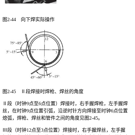
图2-44 向下焊实际操作
图2-45 Ⅱ段焊接时焊枪、焊丝的角度
Ⅱ段（时钟9点至6点位置）焊接时，右手握焊枪，左手握焊
丝，在时钟9点位置引弧，沿逆时针方向焊接至时钟6点位置
熄弧，焊枪、焊丝和管件之间的角度见图2-45。
Ⅲ段（时钟12点至3点位置）焊接时，右手握焊丝，左手握