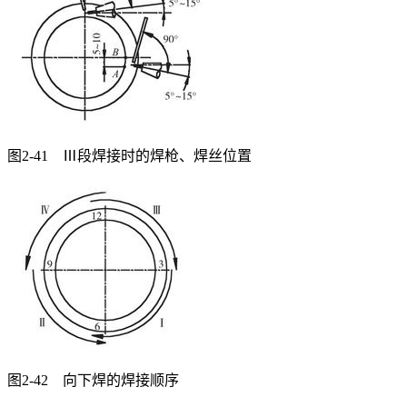
图2-41 Ⅲ段焊接时的焊枪、焊丝位置
图2-42 向下焊的焊接顺序