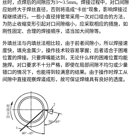
丝时，点焊后的间隙应为3～3.5mm。焊接过程中，对口间隙
应始终大于焊丝直径，否则将造成“卡丝”现象，影响焊接过
程继续进行。一些小直径排管常采用一次对口组合的方法，
为防止收缩变形引起对口间隙缩小，应采取相应的措施，如
刚性固定、合理的焊接顺序，适当加大间隙等。
外填丝法与内填丝法相比较，由于前者间隙小，所以焊接速
度快，填充金属少，操作技术较容易掌握；后者适合于困难
位置的焊接。只要焊嘴能达到，无论什么样的困难位置均能
施焊。对口要求不十分严格，即使在局部间隙不均匀或少量
错口的情况下，也能得到较满意的结果。由于操作时焊工从
间隙中直接观察焊道成形，故可保证焊缝具有良好的透度。