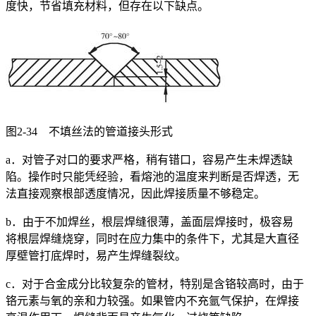
度快，节省填充材料，但存在以下缺点。
图2-34 不填丝法的管道接头形式
a．对管子对口的要求严格，稍有错口，容易产生未焊透缺
陷。操作时只能凭经验，看熔池的温度来判断是否焊透，无
法直接观察根部透度情况，因此焊接质量不够稳定。
b．由于不加焊丝，根层焊缝很薄，盖面层焊接时，极容易
将根层焊缝烧穿，同时在应力集中的条件下，尤其是大直径
厚壁管打底焊时，易产生焊缝裂纹。
c．对于合金成分比较复杂的管材，特别是含铬较高时，由于
铬元素与氧的亲和力较强。如果管内不充氩气保护，在焊接