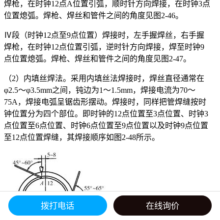
焊枪，在时钟12点A位置引弧，顺时针方向焊接，在时钟3点
位置熄弧。焊枪、焊丝和管件之间的角度见图2-46。
Ⅳ段（时钟12点至9点位置）焊接时，左手握焊丝，右手握
焊枪，在时钟12点位置引弧，逆时针方向焊接，焊至时钟9
点位置熄弧。焊枪、焊丝和管件之间的角度见图2-47。
（2）内填丝焊法。采用内填丝法焊接时，焊丝直径通常在
φ2.5～φ3.5mm之间，钝边为1～1.5mm，焊接电流为70～
75A，焊接电弧呈锯齿形摆动。焊接时，同样把管焊缝按时
钟位置分为四个部位。即时钟的12点位置至3点位置、时钟3
点位置至6点位置、时钟6点位置至9点位置以及时钟9点位置
至12点位置焊缝，其焊接顺序如图2-48所示。
拨打电话
在线询价