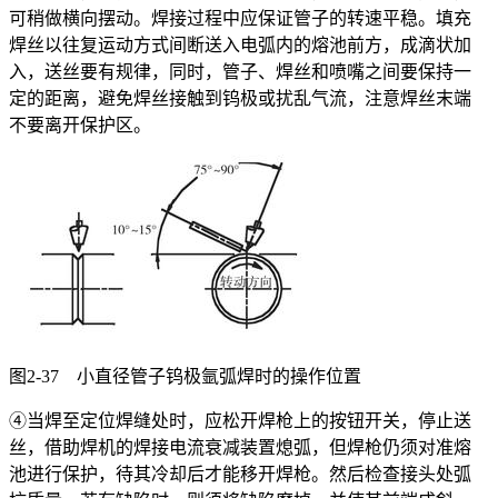
可稍做横向摆动。焊接过程中应保证管子的转速平稳。填充
焊丝以往复运动方式间断送入电弧内的熔池前方，成滴状加
入，送丝要有规律，同时，管子、焊丝和喷嘴之间要保持一
定的距离，避免焊丝接触到钨极或扰乱气流，注意焊丝末端
不要离开保护区。
图2-37 小直径管子钨极氩弧焊时的操作位置
④当焊至定位焊缝处时，应松开焊枪上的按钮开关，停止送
丝，借助焊机的焊接电流衰减装置熄弧，但焊枪仍须对准熔
池进行保护，待其冷却后才能移开焊枪。然后检查接头处弧