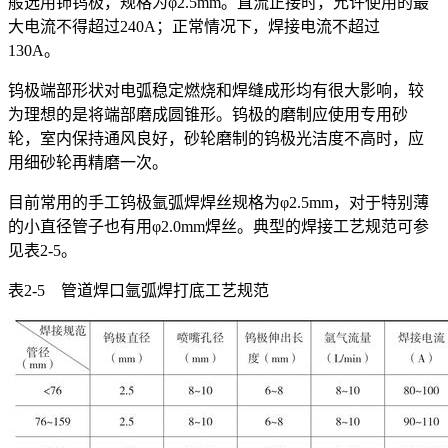
般选用铈钨极，规格为φ2.5mm。直流正接时，允许使用的最
大电流不得超过240A；正常情况下，焊接电流不超过
130A。
钨极端部形状对电弧稳定燃烧和焊缝成形均有很大影响，较
为理想的是将端部磨成圆锥形。钨极的磨制应使用专用砂
轮，室内保持通风良好，砂轮磨制的钨极光洁度不高时，应
用细砂轮再精磨一次。
目前常用的手工钨极氩弧焊焊丝规格为φ2.5mm，对于特别薄
的小直径管子也有用φ2.0mm焊丝。典型的焊接工艺规范可参
见表2-5。
表2-5 管道焊口氩弧焊打底工艺规范