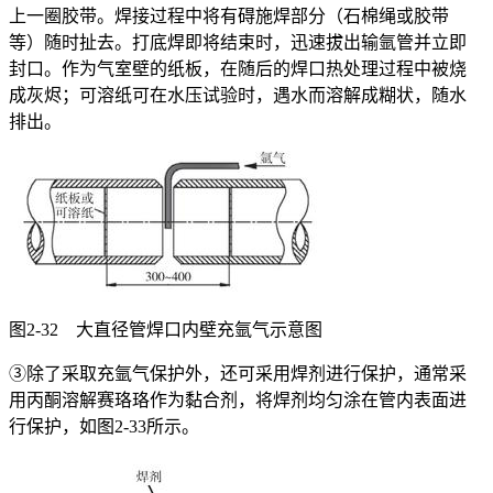
上一圈胶带。焊接过程中将有碍施焊部分（石棉绳或胶带
等）随时扯去。打底焊即将结束时，迅速拔出输氩管并立即
封口。作为气室壁的纸板，在随后的焊口热处理过程中被烧
成灰烬；可溶纸可在水压试验时，遇水而溶解成糊状，随水
排出。
图2-32 大直径管焊口内壁充氩气示意图
③除了采取充氩气保护外，还可采用焊剂进行保护，通常采
用丙酮溶解赛珞珞作为黏合剂，将焊剂均匀涂在管内表面进
行保护，如图2-33所示。