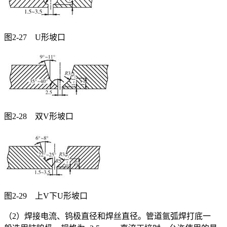
图2-27 U形坡口
图2-28 双V形坡口
图2-29 上V下U形坡口
（2）焊接电流、钨极直径和焊丝直径。管道氩弧焊打底一