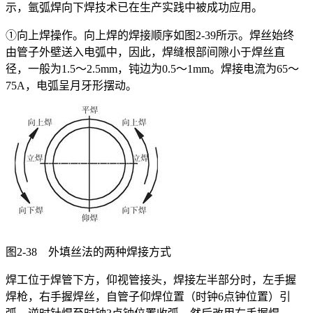
示，氩弧焊向下焊技术已在生产实践中被成功应用。
①向上焊操作。向上焊的焊接顺序如图2-39所示。焊丝始终
由管子外壁送入电弧中，因此，焊缝根部间隙小于焊丝直
径，一般为1.5～2.5mm，钝边为0.5～1mm。焊接电流为65～
75A，电弧呈月牙形摆动。
图2-38 外填丝法的两种焊接方式
焊工位于焊管下方，仰视管接头，焊接左半部分时，左手握
焊枪，右手握焊丝，自管子仰焊位置（时钟6点钟位置）引