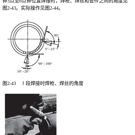
钟3点至6点钟位置焊接时，焊枪、焊丝和管件之间的角度见
图2-43。实际操作见图2-44。
图2-43 Ⅰ段焊接时焊枪、焊丝的角度