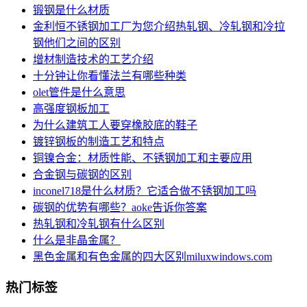
锻钢是什么材质
金利恒不锈钢加工厂为您介绍热轧钢、冷轧钢和冷拉
钢他们之间的区别
增材制造技术的工艺介绍
十分钟让你看懂法兰有哪些种类
olet管件是什么意思
高强度钢板加工
为什么建筑工人要穿橡胶底的鞋子
镀锌钢板的制造工艺和特点
铜镍合金：材质性能、不锈钢加工和主要应用
合金钢与碳钢的区别
inconel718是什么材质？它适合做不锈钢加工吗
碳钢的优势有哪些？aoke告诉你答案
热轧钢和冷轧钢有什么区别
什么是非晶金属？
黑色金属和有色金属的四大区别miluxwindows.com
热门标签