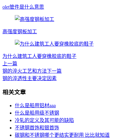
olet管件是什么意思
高强度钢板加工
为什么建筑工人要穿橡胶底的鞋子
上一篇
钢的淬火工艺和方法
下一篇
钢的淬透性主要决定因素
相关文章
什么是船用铝材aaa
什么是船用级不锈钢
冷轧的定义及其可能的缺陷
不锈钢首饰和银首饰
碳钢和不锈钢哪个更结实更耐用 比比就知道