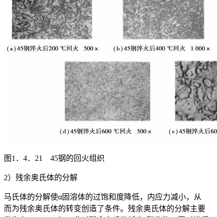
图1．4．21 45钢的回火组织
2）残余奥氏体的分解
马氏体的分解使α固溶体的过饱和度降低，内应力减小，从
而为残余奥氏体的转变创造了条件。残余奥氏体的分解主要