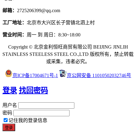
邮箱：
2725206399@qq.com
工厂地址：
北京市大兴区长子营镇北泗上村
营业时间：
周一 到 周日：8:30~18:00
Copyright © 北京金利恒旺商贸有限公司 BEIJING JINLIH
STAINLESS STEEL
ESS STEEL CO.,LTD
版权所有，禁止转载
或采集，违者必究。
京ICP备17004671号-1
京公网安备 11010502032746号
登录
找回密码
用户名
密码
记住我的登录信息