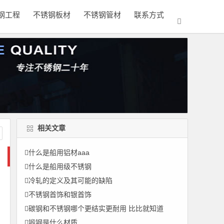
钢工程
不锈钢板材
不锈钢管材
联系方式
相关文章
什么是船用铝材aaa
什么是船用级不锈钢
冷轧的定义及其可能的缺陷
不锈钢首饰和银首饰
碳钢和不锈钢哪个更结实更耐用 比比就知道
锻钢是什么材质