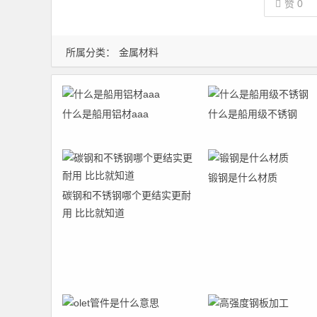
赞
0
所属分类：
金属材料
什么是船用铝材aaa
什么是船用级不锈钢
锻钢是什么材质
碳钢和不锈钢哪个更结实更耐
用 比比就知道