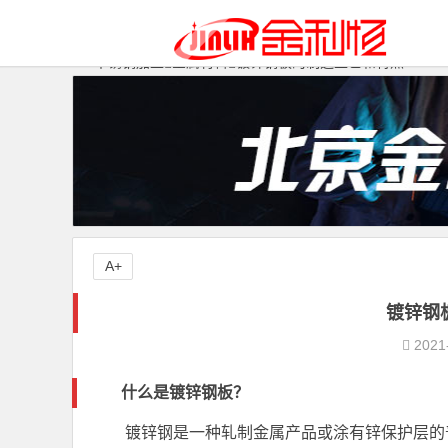
不锈钢加工
金属材料
镀锌钢板的制造工艺和特点
A+
镀锌钢
2021
什么是镀锌钢板？
镀锌钢是一种轧制金属产品或涂有锌保护层的