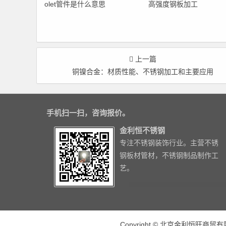
olet管件是什么意思
高强度钢板加工
上一篇
铜镍合金：材质性能、不锈钢加工和主要应用
手机扫一扫，咨询报价。
金利恒不锈钢
专注不锈钢装饰行业。主营不锈
钢板材管材，不锈钢制品制作工
艺。
Copyright © 北京金利恒旺商贸有限公司