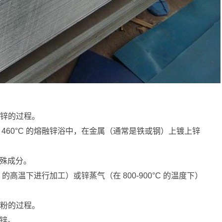
加锌的过程。
460°C 的熔融锌浴中，在金属（通常是铁或钢）上镀上锌
殊成分。
°C 的高温下进行加工）或锌蒸气（在 800-900°C 的温度下）
授粉的过程。
锌。