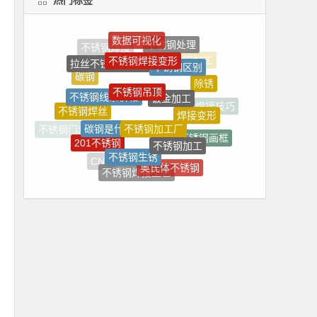
不锈钢焊接变形
拉丝不锈钢踢脚线
不锈钢区别
不锈钢吊顶
碳钢
除锈
钣金加工
不锈钢线条价格
焊接变形
不锈钢焊丝
不锈钢加工厂
碳钢是什么材质
焊接技巧
不锈钢加工
201不锈钢
不锈钢门套效果图
不锈钢画框
不锈钢生锈
CNC
奥氏体不锈钢
不锈钢抛光
不锈钢焊接工艺
不锈钢门套价格
不锈钢镜框