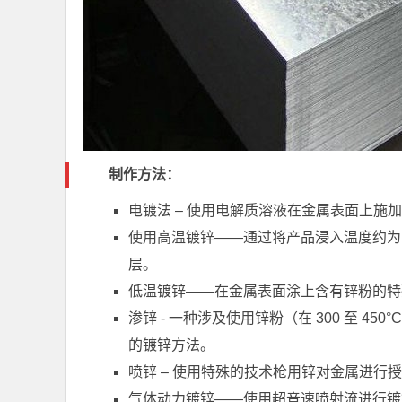
制作方法：
电镀法 – 使用电解质溶液在金属表面上施
使用高温镀锌——通过将产品浸入温度约为 
层。
低温镀锌——在金属表面涂上含有锌粉的特
渗锌 - 一种涉及使用锌粉（在 300 至 450
的镀锌方法。
喷锌 – 使用特殊的技术枪用锌对金属进行
气体动力镀锌——使用超音速喷射流进行镀