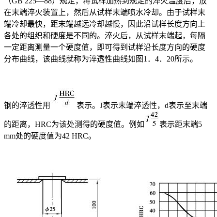
（GB 225—88）规定，将试样加热到规定的淬火温度后，放
在末端淬火装置上，然后从试样末端喷水冷却。由于试样末
端冷却最快，距末端越远冷却越慢，因此沿试样长度方向上
各处的组织和硬度是不同的。淬火后，从试样末端起，每隔
一定距离测量一个硬度值，即可得到试样沿长度方向的硬度
分布曲线，该曲线就称为淬透性曲线如图1．4．20所示。
钢的淬透性用
表示。J表示末端淬透性，d表示至末端
的距离，HRC为该处测得的硬度值。例如
表示距末端5
mm处的硬度值为42 HRC。