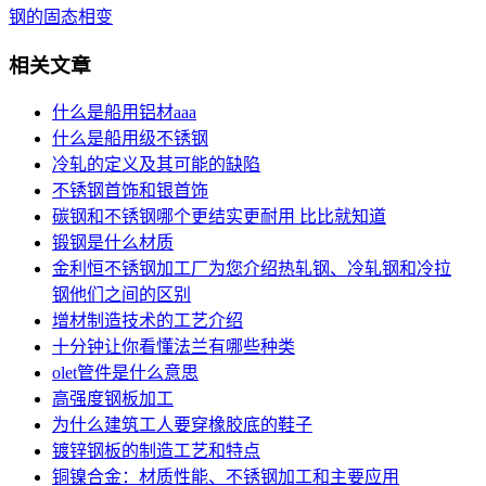
钢的固态相变
相关文章
什么是船用铝材aaa
什么是船用级不锈钢
冷轧的定义及其可能的缺陷
不锈钢首饰和银首饰
碳钢和不锈钢哪个更结实更耐用 比比就知道
锻钢是什么材质
金利恒不锈钢加工厂为您介绍热轧钢、冷轧钢和冷拉
钢他们之间的区别
增材制造技术的工艺介绍
十分钟让你看懂法兰有哪些种类
olet管件是什么意思
高强度钢板加工
为什么建筑工人要穿橡胶底的鞋子
镀锌钢板的制造工艺和特点
铜镍合金：材质性能、不锈钢加工和主要应用