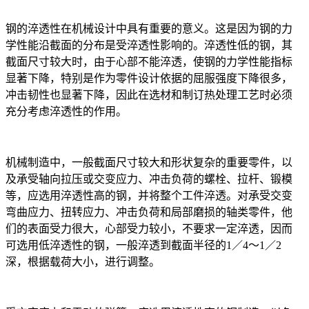
钢的淬透性在机械设计中具有重要的意义。这是因为钢的力
学性能沿截面的分布是受淬透性影响的。淬透性低的钢，其
截面尺寸较大时，由于心部不能淬透，使钢的力学性能指标
显著下降，特别是作为零件设计依据的屈服强度下降很多，
冲击韧性也显著下降，因此在选材和制订热处理工艺时必须
充分考虑淬透性的作用。
机械制造中，一般截面尺寸较大和形状复杂的重要零件，以
及承受轴向拉压或交变应力、冲击负荷的螺栓、拉杆、锻模
等，应选用淬透性高的钢，并将整个工件淬透。对承受交变
弯曲应力、扭转应力、冲击负荷和局部磨损的轴类零件，他
们的表面受力很大，心部受力较小，不要求一定淬透，因而
可选用低淬透性的钢，一般淬透到截面半径的1／4～1／2
深，根据载荷大小，进行调整。