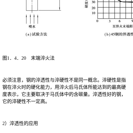
图1．4．20 末端淬火法
必须注意，钢的淬透性与淬硬性不是同一概念。淬硬性是指
钢在淬火时的硬化能力，用淬火后马氏体所能达到的最高硬
度表示，它主要取决于马氏体中的含碳量。淬透性好的钢，
它的淬硬性不一定高。
2）淬透性的应用