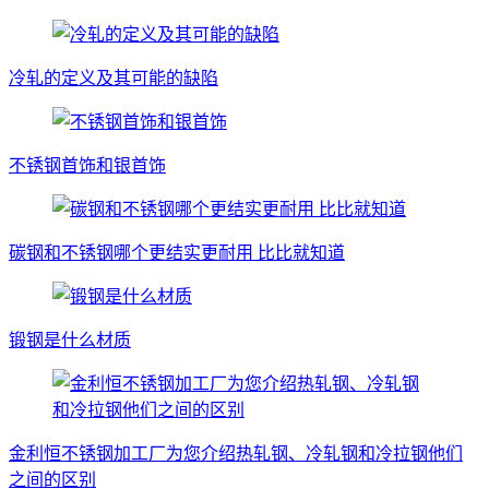
冷轧的定义及其可能的缺陷
不锈钢首饰和银首饰
碳钢和不锈钢哪个更结实更耐用 比比就知道
锻钢是什么材质
金利恒不锈钢加工厂为您介绍热轧钢、冷轧钢和冷拉钢他们
之间的区别