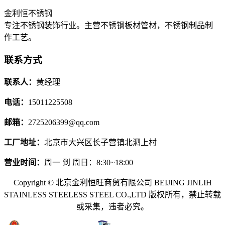
金利恒不锈钢
专注不锈钢装饰行业。主营不锈钢板材管材，不锈钢制品制
作工艺。
联系方式
联系人：
黄经理
电话：
15011225508
邮箱：
2725206399@qq.com
工厂地址：
北京市大兴区长子营镇北泗上村
营业时间：
周一 到 周日：8:30~18:00
Copyright © 北京金利恒旺商贸有限公司 BEIJING JINLIH
STAINLESS STEEL
ESS STEEL CO.,LTD
版权所有，禁止转载
或采集，违者必究。