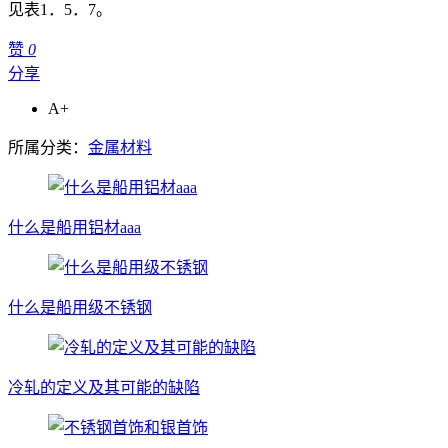
见表1．5．7。
赞
0
分享
A+
所属分类：
金属材料
什么是船用铝材aaa
什么是船用级不锈钢
冷轧的定义及其可能的缺陷