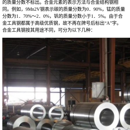
的质量分数不标出。合金元素的表示方法与合金结构钢相
同。例如，9Mn2V钢表示碳的质量分数为0．90%，锰的质量
分数为1．70%～2．0%，钒的质量分数小于1．5%。由于合
金工具钢都属于高级优质钢，故不再在牌号后标出“A”字。
合金工具钢按其用途不同，可分为以下几种：