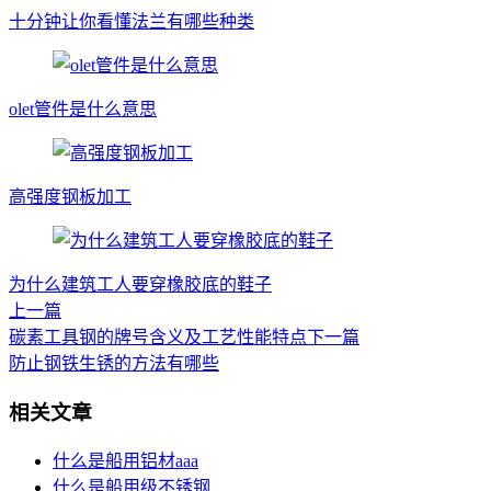
十分钟让你看懂法兰有哪些种类
olet管件是什么意思
高强度钢板加工
为什么建筑工人要穿橡胶底的鞋子
上一篇
碳素工具钢的牌号含义及工艺性能特点
下一篇
防止钢铁生锈的方法有哪些
相关文章
什么是船用铝材aaa
什么是船用级不锈钢