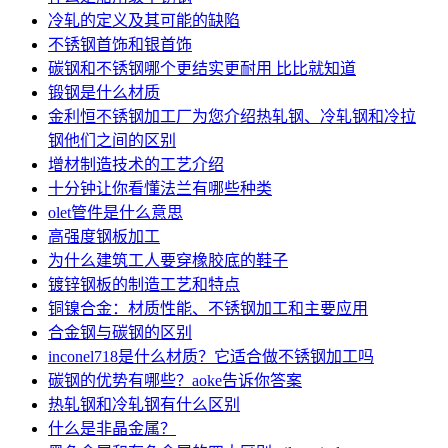
冷轧的定义及其可能的缺陷
不锈钢首饰和银首饰
碳钢和不锈钢哪个更结实更耐用 比比就知道
锻钢是什么材质
金利恒不锈钢加工厂为您介绍热轧钢、冷轧钢和冷拉
钢他们之间的区别
增材制造技术的工艺介绍
十分钟让你看懂法兰有哪些种类
olet管件是什么意思
高强度钢板加工
为什么建筑工人要穿橡胶底的鞋子
镀锌钢板的制造工艺和特点
铜镍合金：材质性能、不锈钢加工和主要应用
合金钢与碳钢的区别
inconel718是什么材质？它适合做不锈钢加工吗
碳钢的优势有哪些？aoke告诉你答案
热轧钢和冷轧钢有什么区别
什么是非晶金属？