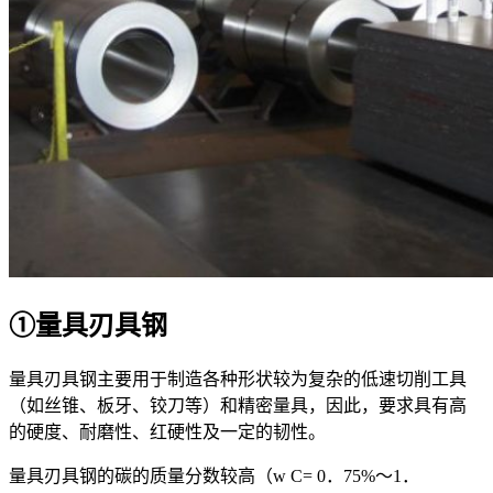
①量具刃具钢
量具刃具钢主要用于制造各种形状较为复杂的低速切削工具
（如丝锥、板牙、铰刀等）和精密量具，因此，要求具有高
的硬度、耐磨性、红硬性及一定的韧性。
量具刃具钢的碳的质量分数较高（w
C
= 0．75%～1．