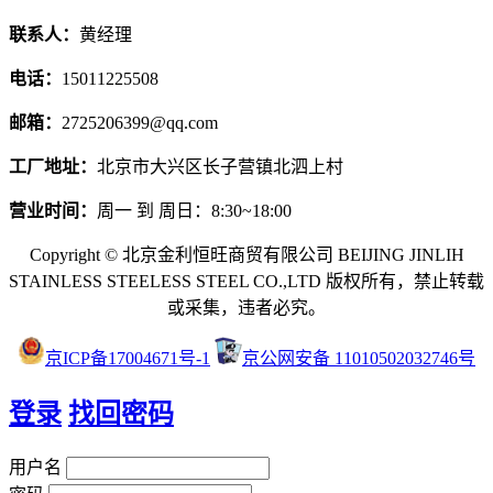
联系人：
黄经理
电话：
15011225508
邮箱：
2725206399@qq.com
工厂地址：
北京市大兴区长子营镇北泗上村
营业时间：
周一 到 周日：8:30~18:00
Copyright © 北京金利恒旺商贸有限公司 BEIJING JINLIH
STAINLESS STEEL
ESS STEEL CO.,LTD
版权所有，禁止转载
或采集，违者必究。
京ICP备17004671号-1
京公网安备 11010502032746号
登录
找回密码
用户名