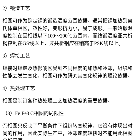
2）锻造工艺
相图可作为确定钢的锻造温度范围依据。通常把钢加热到奥
氏体单相区，塑性好，变形抗力小，易于成形。一般始锻温
度控制在固相线以下100～200℃范围内，而终锻温度亚共析
钢控制在GS线以上，过共析钢应在稍高于PSK线以上。
3）焊接工艺
焊接时焊缝及热影响区受到不同程度的加热和冷却，组织和
性能会发生变化，相图可作为研究其变化规律的理论依据。
4）热处理工艺
相图是制订各种热处理工艺加热温度的重要依据。
（3）Fe-Fe
3
C相图的局限性
①相图只反映了平衡条件下组织转变规律，它没有体现出时
间的作用，因此实际生产中，冷却速度较快时不能用此相图