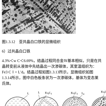
图1.3.12 亚共晶白口铁的显微组织
6）过共晶白口铁
4.3%＜w
C
＜6.69%，结晶过程同合金Ⅳ基本相似，只是在共
晶转变前从液体中先结晶出一次渗碳体，其室温组织为：
Fe
3
C
Ⅰ
+ L′
d
。结晶过程如图1.3.13所示，显微组织如图
1.3.14所示，图中白色板条状为一次渗碳体，基体为变态莱
氏体。