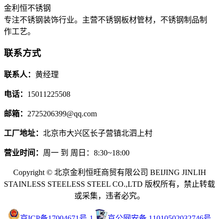
金利恒不锈钢
专注不锈钢装饰行业。主营不锈钢板材管材，不锈钢制品制
作工艺。
联系方式
联系人：
黄经理
电话：
15011225508
邮箱：
2725206399@qq.com
工厂地址：
北京市大兴区长子营镇北泗上村
营业时间：
周一 到 周日：8:30~18:00
Copyright © 北京金利恒旺商贸有限公司 BEIJING JINLIH
STAINLESS STEEL
ESS STEEL CO.,LTD
版权所有，禁止转载
或采集，违者必究。
京ICP备17004671号-1
京公网安备 11010502032746号