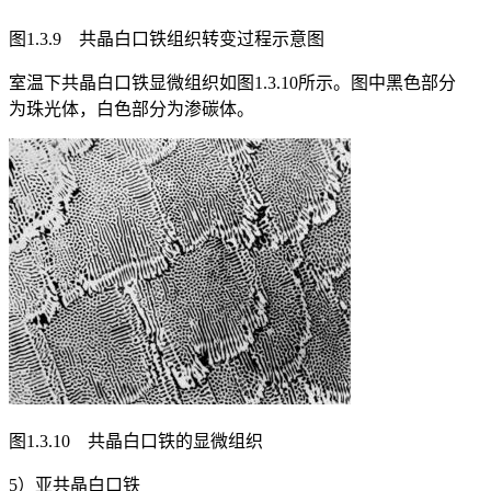
图1.3.9 共晶白口铁组织转变过程示意图
室温下共晶白口铁显微组织如图1.3.10所示。图中黑色部分
为珠光体，白色部分为渗碳体。
图1.3.10 共晶白口铁的显微组织
5）亚共晶白口铁