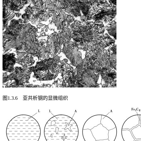
图1.3.6 亚共析钢的显微组织