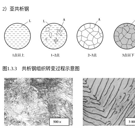
2）亚共析钢
图1.3.3 共析钢组织转变过程示意图