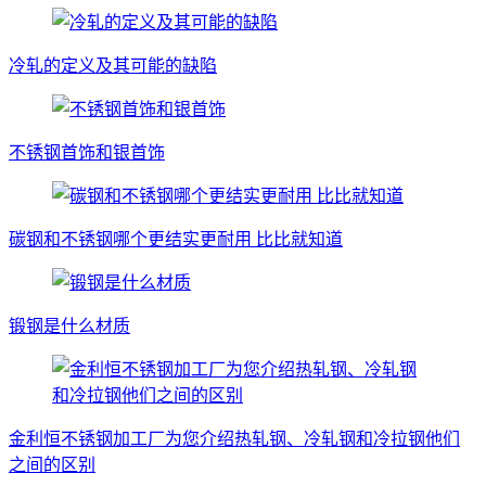
冷轧的定义及其可能的缺陷
不锈钢首饰和银首饰
碳钢和不锈钢哪个更结实更耐用 比比就知道
锻钢是什么材质
金利恒不锈钢加工厂为您介绍热轧钢、冷轧钢和冷拉钢他们
之间的区别