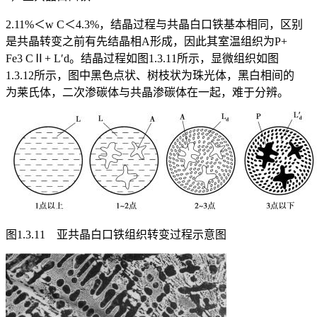
2.11%＜w
C
＜4.3%，结晶过程与共晶白口铁基本相同，区别
是共晶转变之前有先结晶相A形成，因此其室温组织为P+
Fe
3
C
Ⅱ
+ L′
d
。结晶过程如图1.3.11所示，显微组织如图
1.3.12所示，图中黑色点状、树枝状为珠光体，黑白相间的
为莱氏体，二次渗碳体与共晶渗碳体在一起，难于分辨。
图1.3.11 亚共晶白口铁组织转变过程示意图