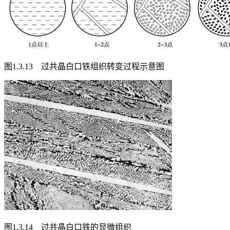
图1.3.13 过共晶白口铁组织转变过程示意图
图1.3.14 过共晶白口铁的显微组织