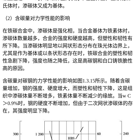
氏体时，渗碳体又成为基体。
（2）含碳量对力学性能的影响
在铁碳合金中，渗碳体是强化相，当合金基体为铁素体时，
渗碳体数量越多，合金的强度和硬度越高，但塑性和韧性有
所下降。当渗碳体明显地以网状形态分布在珠光体边界上，
尤其是作为基体或以条状形态存在时，铁碳合金的塑性和韧
性急剧下降，强度也随之降低，这是高碳钢和白口铸铁脆性
高的原因。
含碳量对碳钢的力学性能的影响如图1.3.15所示。随着含碳
量增加，钢的强度、硬度增大，而塑性和韧性下降，这是组
织中渗碳体量不断增多，铁素体量不断减少的缘故。当w
C
＞0.9%时，钢的硬度不断增加，但由于二次网状渗碳体的存
在，其强度明显下降。