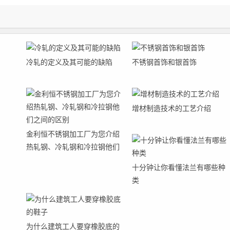
冷轧的定义及其可能的缺陷
不锈钢首饰和银首饰
增材制造技术的工艺介绍
金利恒不锈钢加工厂为您介绍
热轧钢、冷轧钢和冷拉钢他们
之间的区别
十分钟让你看懂法兰有哪些种
类
为什么建筑工人要穿橡胶底的