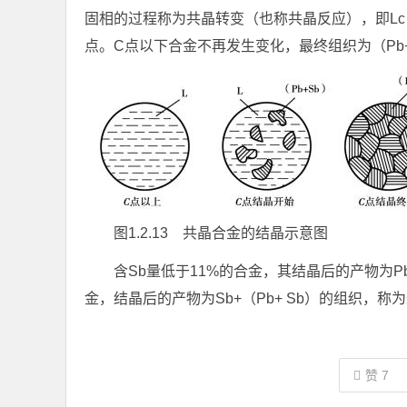
固相的过程称为共晶转变（也称共晶反应），即Lc
点。C点以下合金不再发生变化，最终组织为（Pb+
图1.2.13 共晶合金的结晶示意图
含Sb量低于11%的合金，其结晶后的产物为Pb
金，结晶后的产物为Sb+（Pb+ Sb）的组织，称
赞
7