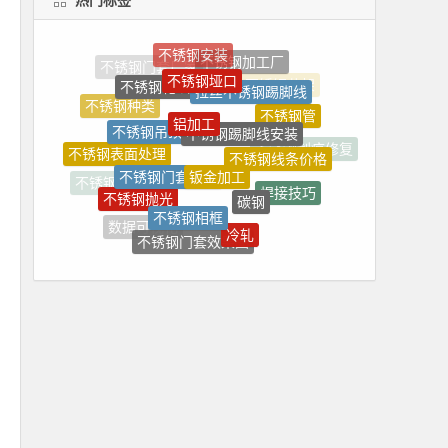
不锈钢垭口
不锈钢花坛
拉丝不锈钢踢脚线
铝加工
不锈钢种类
不锈钢踢脚线安装
不锈钢管
不锈钢吊顶
不锈钢线条价格
不锈钢表面处理
钣金加工
不锈钢门套安装
不锈钢划痕修复
碳钢
不锈钢抛光
焊接技巧
不锈钢镜框
不锈钢相框
冷轧
数据可视化
不锈钢焊丝
不锈钢门套效果图
不锈钢踢脚线厂家
不锈钢焊接