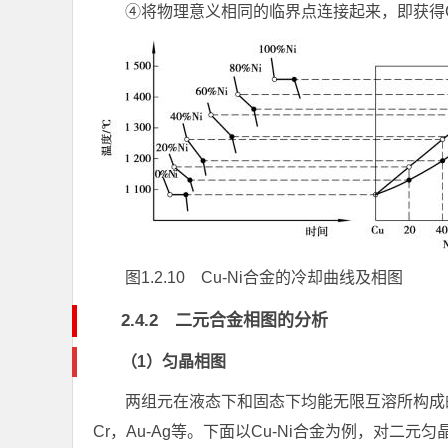
④将物理意义相同的临界点连接起来，即获得Cu-
图1.2.10 Cu-Ni合金的冷却曲线及相图
2.4.2 二元合金相图的分析
（1）匀晶相图
两组元在液态下和固态下均能无限互溶所构成的
Cr，Au-Ag等。下面以Cu-Ni合金为例，对二元