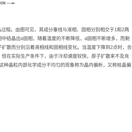
的结晶过程。由图可见，其成分垂线与液相、固相分别相交于1和2两
相中结晶出α固相，随着温度的不断降低，α固相不断增多，而剩
子扩散而分别沿着液相线和固相线变化。当温度下降到2点时，合
。但在实际生产条件下，由于冷却速度较快，原子扩散来不及充
这种晶粒内部化学成分不均匀的现象称为晶内偏析，又称枝晶偏