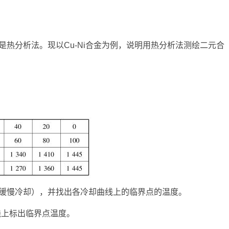
热分析法。现以Cu-Ni合金为例，说明用热分析法测绘二元合
。
缓慢冷却），并找出各冷却曲线上的临界点的温度。
线上标出临界点温度。