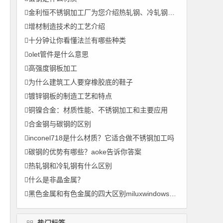
金利恒不锈钢加工厂为您介绍热轧钢、冷轧钢和冷拉钢他们之间的区别
增材制造技术的工艺介绍
十分钟让你看懂法兰有哪些种类
olet管件是什么意思
高强度钢板加工
为什么建筑工人要穿橡胶底的鞋子
镀锌钢板的制造工艺和特点
铜镍合金：材质性能、不锈钢加工和主要应用
合金钢与碳钢的区别
inconel718是什么材质？它适合做不锈钢加工吗
碳钢的优势有哪些？aoke告诉你答案
热轧钢和冷轧钢有什么区别
什么是非晶金属？
黑色金属和有色金属的四大区别miluxwindows.com
热门标签