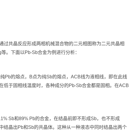
通过共晶反应形成两相机械混合物的二元相图称为二元共晶相
Ag等。下面以Pb-Sb合金为例进行分析：
A点为纯Pb的熔点，B点为纯Sb的熔点，ACB线为液相线，即在此线
，在低于固相线温度时，各种成分的Pb-Sb合金都是固相。在ACB
1% Sb和89% Pb的合金，在结晶前即不形成Sb，也不形成
中结晶出Pb和Sb的共晶体。这种从一种液态中同时结晶出两个