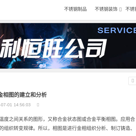
不锈钢制品
不锈钢装饰
不锈
金相图的建立和分析
-07-01
14:56:03
温度之间关系的图形，又称合金状态图或合金平衡相图。应用合
的组织转变规律。所以，相图是进行金相组织分析、制订铸造、