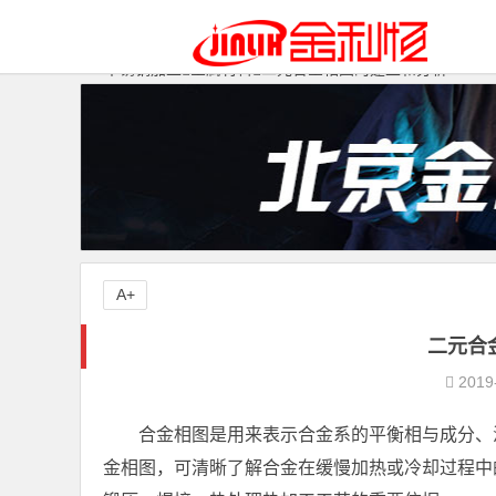
不锈钢加工
金属材料
二元合金相图的建立和分析
A+
二元合
2019
合金相图是用来表示合金系的平衡相与成分、
金相图，可清晰了解合金在缓慢加热或冷却过程中