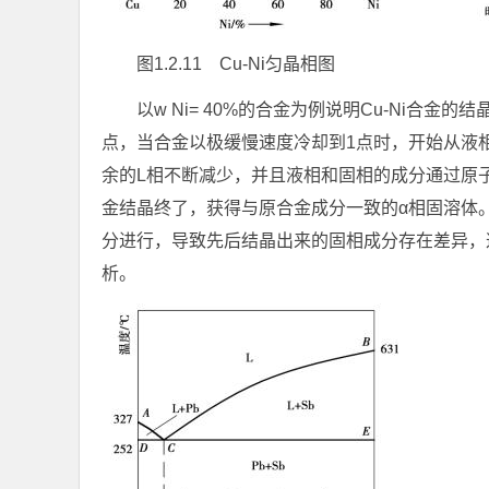
图1.2.11 Cu-Ni匀晶相图
以w
Ni
= 40%的合金为例说明Cu-Ni合金
点，当合金以极缓慢速度冷却到1点时，开始从液
余的L相不断减少，并且液相和固相的成分通过原
金结晶终了，获得与原合金成分一致的α相固溶体
分进行，导致先后结晶出来的固相成分存在差异，
析。