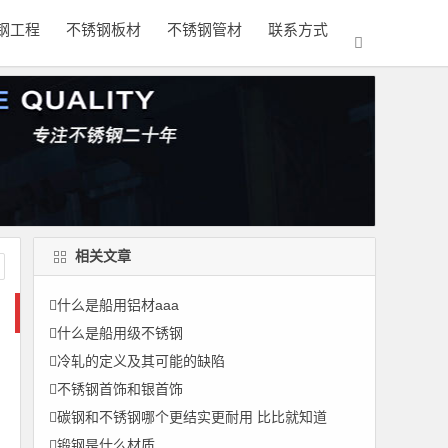
钢工程
不锈钢板材
不锈钢管材
联系方式
相关文章
什么是船用铝材aaa
什么是船用级不锈钢
冷轧的定义及其可能的缺陷
不锈钢首饰和银首饰
碳钢和不锈钢哪个更结实更耐用 比比就知道
锻钢是什么材质