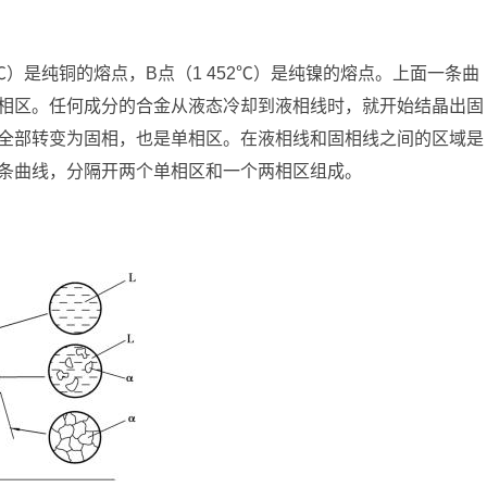
 083℃）是纯铜的熔点，B点（1 452℃）是纯镍的熔点。上面一条曲
相区。任何成分的合金从液态冷却到液相线时，就开始结晶出固
全部转变为固相，也是单相区。在液相线和固相线之间的区域是
条曲线，分隔开两个单相区和一个两相区组成。