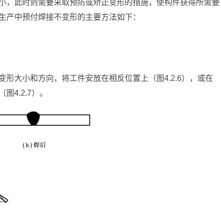
小，此时则需要采取预防或矫正变形的措施，使构件获得所需要
生产中预付焊接不变形的主要方法如下：
形大小和方向，将工件安放在相反位置上（图4.2.6），或在
4.2.7）。