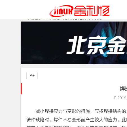
不锈钢加工
不锈钢焊接
焊接怎样焊不变形
A+
焊
2019
减小焊接应力与变形的措施，应按焊接结构的
铸件缺陷时，焊件不易变形而产生较大的应力，此