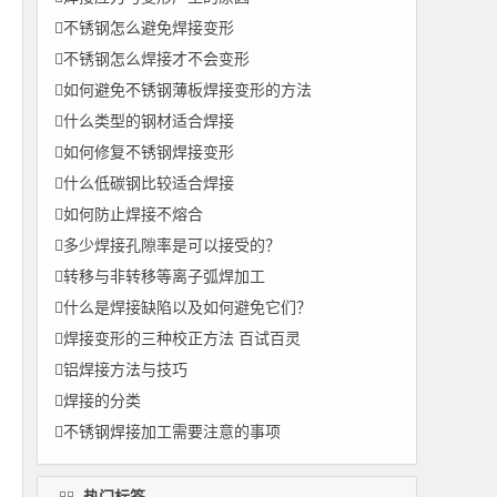
不锈钢怎么避免焊接变形
不锈钢怎么焊接才不会变形
如何避免不锈钢薄板焊接变形的方法
什么类型的钢材适合焊接
如何修复不锈钢焊接变形
什么低碳钢比较适合焊接
如何防止焊接不熔合
多少焊接孔隙率是可以接受的？
转移与非转移等离子弧焊加工
什么是焊接缺陷以及如何避免它们？
焊接变形的三种校正方法 百试百灵
铝焊接方法与技巧
焊接的分类
不锈钢焊接加工需要注意的事项
热门标签