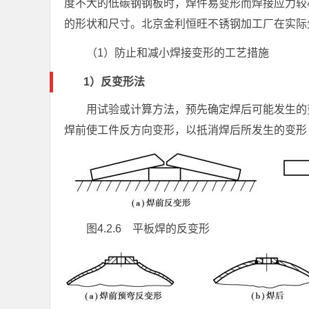
度不大的低碳钢钢板时，焊件易变形而焊接应力较
的形状和尺寸。北京金利恒旺不锈钢加工厂在实际
（1）防止和减小焊接变形的工艺措施
1）反变形法
用试验或计算方法，预先确定焊后可能发生的变
焊前使工件反方向变形，以抵消焊后所发生的变形（图
图4.2.6 平板焊的反变形