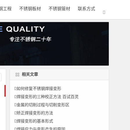
钢工程
不锈钢板材
不锈钢管材
联系方式
相关文章
如何修复不锈钢焊接变形
焊接变形的三种校正方法 百试百灵
金属的切削过程与切削变形区
矫正焊接变形的方法
焊接变形的基本形式
焊接应力与变形产生的原因