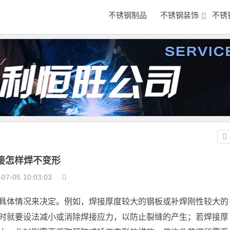
不锈钢制品
不锈钢装饰
不锈
接怎样焊不变形
-07-05
10:03:03
具体情况来决定。例如，焊接厚度较大的钢板或补焊刚性较大的
时就要设法减小或消除焊接应力，以防止裂缝的产生；若焊接厚