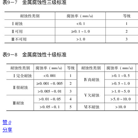
表9－7 金属腐蚀性三级标准
表9－8 金属腐蚀性十级标准
赞
0
分享