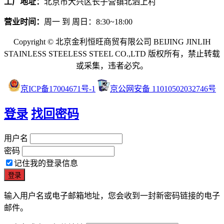
工厂地址：
北京市大兴区长子营镇北泗上村
营业时间：
周一 到 周日：8:30~18:00
Copyright © 北京金利恒旺商贸有限公司 BEIJING JINLIH
STAINLESS STEEL
ESS STEEL CO.,LTD
版权所有，禁止转载
或采集，违者必究。
京ICP备17004671号-1
京公网安备 11010502032746号
登录
找回密码
用户名
密码
记住我的登录信息
输入用户名或电子邮箱地址，您会收到一封新密码链接的电子
邮件。