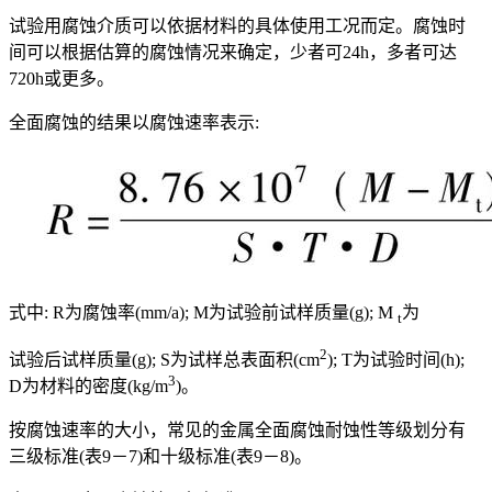
试验用腐蚀介质可以依据材料的具体使用工况而定。腐蚀时
间可以根据估算的腐蚀情况来确定，少者可24h，多者可达
720h或更多。
全面腐蚀的结果以腐蚀速率表示:
式中: R为腐蚀率(mm/a); M为试验前试样质量(g); M
为
t
2
试验后试样质量(g); S为试样总表面积(cm
); T为试验时间(h);
3
D为材料的密度(kg/m
)。
按腐蚀速率的大小，常见的金属全面腐蚀耐蚀性等级划分有
三级标准(表9－7)和十级标准(表9－8)。