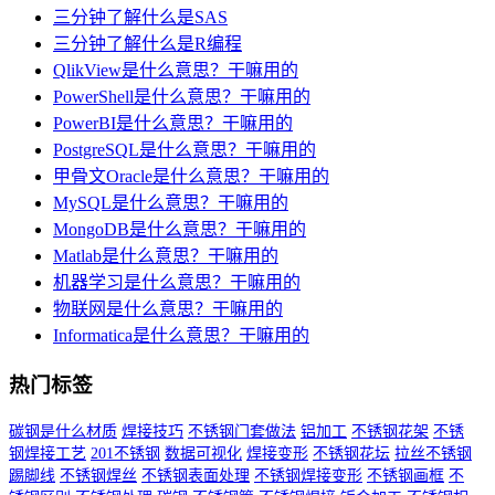
三分钟了解什么是SAS
三分钟了解什么是R编程
QlikView是什么意思？干嘛用的
PowerShell是什么意思？干嘛用的
PowerBI是什么意思？干嘛用的
PostgreSQL是什么意思？干嘛用的
甲骨文Oracle是什么意思？干嘛用的
MySQL是什么意思？干嘛用的
MongoDB是什么意思？干嘛用的
Matlab是什么意思？干嘛用的
机器学习是什么意思？干嘛用的
物联网是什么意思？干嘛用的
Informatica是什么意思？干嘛用的
热门标签
碳钢是什么材质
焊接技巧
不锈钢门套做法
铝加工
不锈钢花架
不锈
钢焊接工艺
201不锈钢
数据可视化
焊接变形
不锈钢花坛
拉丝不锈钢
踢脚线
不锈钢焊丝
不锈钢表面处理
不锈钢焊接变形
不锈钢画框
不