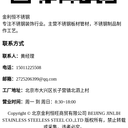
金利恒不锈钢
专注不锈钢装饰行业。主营不锈钢板材管材，不锈钢制品制
作工艺。
联系方式
联系人：
黄经理
电话：
15011225508
邮箱：
2725206399@qq.com
工厂地址：
北京市大兴区长子营镇北泗上村
营业时间：
周一 到 周日：8:30~18:00
Copyright © 北京金利恒旺商贸有限公司 BEIJING JINLIH
STAINLESS STEEL
ESS STEEL CO.,LTD
版权所有，禁止转载
或采集，违者必究。