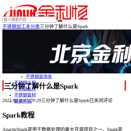
不锈钢加工
未分类
三分钟了解什么是Spark
×
MENU
不锈钢制品
不锈钢装饰
不锈钢踢脚线
不锈钢门套
不锈钢电梯门套
不锈钢装饰条
不锈钢工程
三分钟了解什么是Spark
不锈钢板材
不锈钢管材
2022-03-26
15:29:29
三分钟了解什么是Spark
已关闭评论
联系方式
Spark教程
ApacheSpark是用于数据处理的最大开源项目之一。Spark是