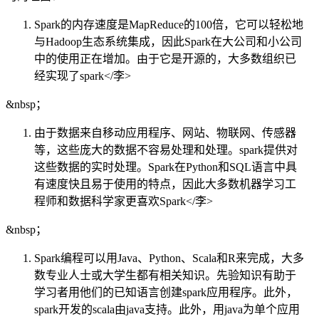
Spark的内存速度是MapReduce的100倍，它可以轻松地
与Hadoop生态系统集成，因此Spark在大公司和小公司
中的使用正在增加。由于它是开源的，大多数组织已
经实现了spark</李>
&nbsp；
由于数据来自移动应用程序、网站、物联网、传感器
等，这些庞大的数据不容易处理和处理。spark提供对
这些数据的实时处理。Spark在Python和SQL语言中具
有速度快且易于使用的特点，因此大多数机器学习工
程师和数据科学家更喜欢Spark</李>
&nbsp；
Spark编程可以用Java、Python、Scala和R来完成，大多
数专业人士或大学生都有相关知识。先验知识有助于
学习者用他们的已知语言创建spark应用程序。此外，
spark开发的scala由java支持。此外，用java为单个应用