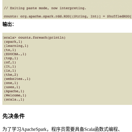
输出：
先决条件
为了学习ApacheSpark，程序员需要具备Scala函数式编程、