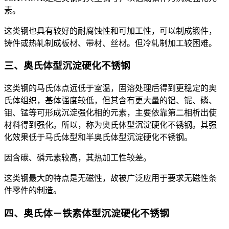
素。
这类钢也具有较好的耐腐蚀性和可加工性，可以制成锻件，
铸件或热轧制成板材、带材、丝材。但冷轧制加工较困难。
三、奥氏体型沉淀硬化不锈钢
这类钢的马氏体点远低于室温，固溶处理后得到更稳定的奥
氏体组织，基体强度较低，但其含有更大量的铝、铌、磷、
钼、锰等可形成沉淀强化相的元素，主要依靠第二相析出使
材料得到强化。所以，称为奥氏体型沉淀硬化不锈钢。其强
化效果低于马氏体型和半奥氏体型沉淀硬化不锈钢。
因含碳、磷元素较高，其热加工性较差。
这类钢最大的特点是无磁性，故被广泛应用于要求无磁性条
件零件的制造。
四、奥氏体－铁素体型沉淀硬化不锈钢