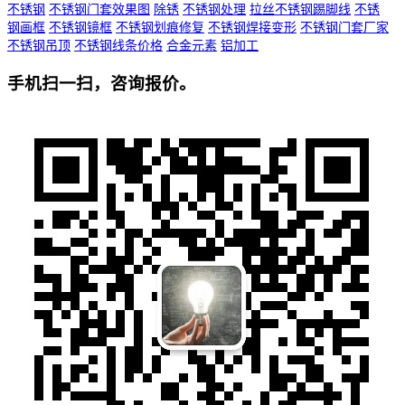
不锈钢
不锈钢门套效果图
除锈
不锈钢处理
拉丝不锈钢踢脚线
不锈
钢画框
不锈钢镜框
不锈钢划痕修复
不锈钢焊接变形
不锈钢门套厂家
不锈钢吊顶
不锈钢线条价格
合金元素
铝加工
手机扫一扫，咨询报价。