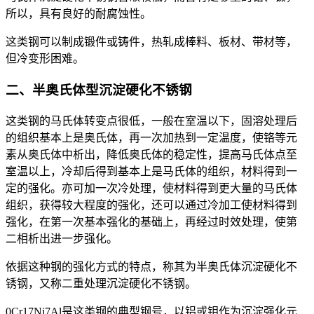
所以，具有良好的耐腐蚀性。
这类钢可以制成锻件或铸件，热轧成棒料、板材、带材等，
但冷变形困难。
二、半奥氏体型沉淀硬化不锈钢
这类钢的马氏体转变点很低，一般在室温以下，固溶处理后
的组织基本上是奥氏体，再一次加热到一定温度，使铬等元
素从奥氏体中析出，降低奥氏体的稳定性，提高马氏体点至
室温以上，冷却后得到基本上是马氏体的组织，材料得到一
定的强化。亦可加一次冷处理，使材料得到更大量的马氏体
组织，获得较大程度的强化，还可以通过冷加工使材料得到
强化，在第一次基本强化的基础上，再经过时效处理，使第
二相析出进一步强化。
依据这种钢的强化方式的特点，称其为半奥氏体沉淀硬化不
锈钢，又称二重处理沉淀硬化不锈钢。
0Cr17Ni7Al是这类钢的典型钢号，以铝或钼作为沉淀强化元