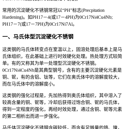
常用的沉淀硬化不锈钢常冠以“PH”标志(Precpitation
Hardening)。如PH17－4(或17－4PH)为0Cr17Ni4Cu4Nb;
PH17－7(或17－7PH)为0Cr17Ni7Al。
一、马氏体型沉淀硬化不锈钢
这类钢的马氏体转变点在室温以上，固溶处理后基本上是马
氏体组织，在此基础上进行时效硬化处理。热处理方式较简
单。有的又称其为单一处理型沉淀硬化不锈钢。
0Cr17Ni4Cu4Nb是其典型钢号，含有的主要沉淀硬化元素是
铜、铌，有的含铝、钛等，它们在奥氏体中的溶解度较大，
而在马氏体中的溶解度小。
这类钢的强化过程是，先加热得到奥氏体组织，其中溶入了
较高含量的铜、铌等，冷却后获得过饱合铜、铌的马氏体，
得到一定程度的强化，再经时效处理，通过含铜、铌等元素
的第二相析出而进一步强化。
马氏体沉淀硬化不锈钢含碳较低，而含有足够量的铬、镍，