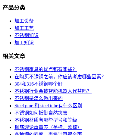
产品分类
加工设备
加工工艺
不锈钢知识
加工知识
相关文章
不锈钢家具的优点都有哪些？
在购买不锈钢之前，你应该考虑哪些因素？
304和316不锈钢哪个好
不锈钢行业会被智能机器人代替吗？
不锈钢是怎么做出来的
Steel pipe 和 steel tube有什么区别
不锈钢如何抵御自然灾害
不锈钢材质有哪些型号和等级
钢筋理论重量表（美标，欧标）
各种钢的密度，表格计算很全面