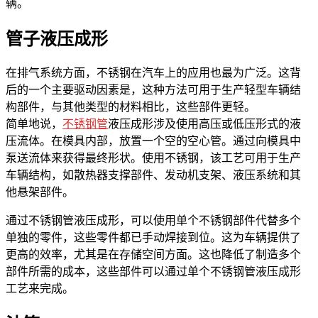
辆。
管子液压成形
在排气系统方面，不锈钢在汽车上的应用也最为广泛。这背
后的一个主要驱动因素是，这种方法可用于生产轻型车辆结
构部件，与其他类型的材料相比，这些部件更轻。
简单地说，
不锈钢管
液压成形涉及使用高压或低压形式的液
压流体。在模具内部，放置一个空的空心管。通过向模具中
泵送流体来获得最终形状。使用不锈钢，该工艺可用于生产
车辆结构，如散热器支撑部件、发动机支架、液压系统和其
他悬架部件。
通过不锈钢管液压成形，可以使用单个不锈钢部件代替多个
单独的零件，这些零件都已手动焊接到位。这为车辆提供了
更高的效率，尤其是在存储空间方面。这也降低了制造多个
部件所需的成本，这些部件可以通过单个不锈钢管液压成形
工艺来完成。