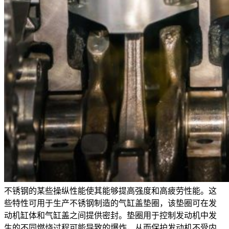
不锈钢的某些操纵性能使其能够提高强度和高疲劳性能。这
些特性可用于生产不锈钢制造的气缸盖垫圈，该垫圈可在发
动机缸体和气缸盖之间提供密封。垫圈用于控制发动机中发
生的不同燃烧过程可能导致的爆炸，从而保护发动机不受内