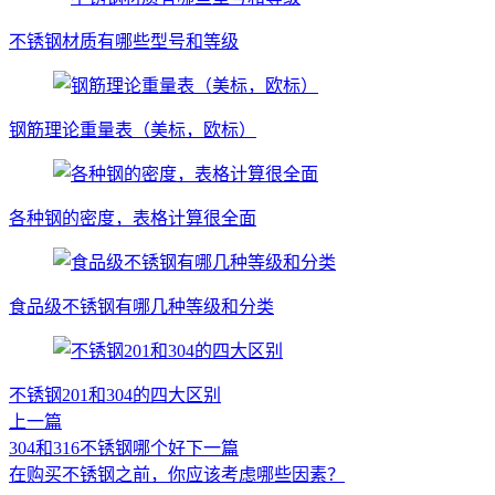
不锈钢材质有哪些型号和等级
钢筋理论重量表（美标，欧标）
各种钢的密度，表格计算很全面
食品级不锈钢有哪几种等级和分类
不锈钢201和304的四大区别
上一篇
304和316不锈钢哪个好
下一篇
在购买不锈钢之前，你应该考虑哪些因素？