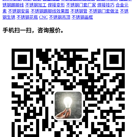
锈钢踢脚线
不锈钢加工
焊接变形
不锈钢门套厂家
焊接技巧
合金元
素
不锈钢安装
不锈钢踢脚线效果图
不锈钢管
不锈钢门套做法
不锈
钢生锈
不锈钢花瓶
CNC
不锈钢吊顶
不锈钢画框
手机扫一扫，咨询报价。