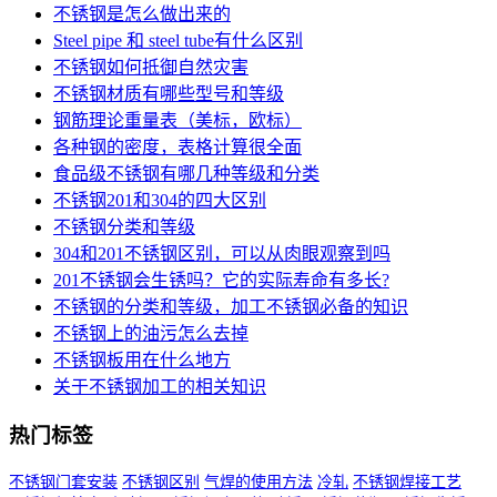
不锈钢是怎么做出来的
Steel pipe 和 steel tube有什么区别
不锈钢如何抵御自然灾害
不锈钢材质有哪些型号和等级
钢筋理论重量表（美标，欧标）
各种钢的密度，表格计算很全面
食品级不锈钢有哪几种等级和分类
不锈钢201和304的四大区别
不锈钢分类和等级
304和201不锈钢区别，可以从肉眼观察到吗
201不锈钢会生锈吗？它的实际寿命有多长?
不锈钢的分类和等级，加工不锈钢必备的知识
不锈钢上的油污怎么去掉
不锈钢板用在什么地方
关于不锈钢加工的相关知识
热门标签
不锈钢门套安装
不锈钢区别
气焊的使用方法
冷轧
不锈钢焊接工艺