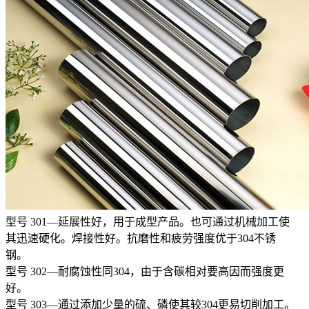
型号 301—延展性好，用于成型产品。也可通过机械加工使
其迅速硬化。焊接性好。抗磨性和疲劳强度优于304不锈
钢。
型号 302—耐腐蚀性同304，由于含碳相对要高因而强度更
好。
型号 303—通过添加少量的硫、磷使其较304更易切削加工。