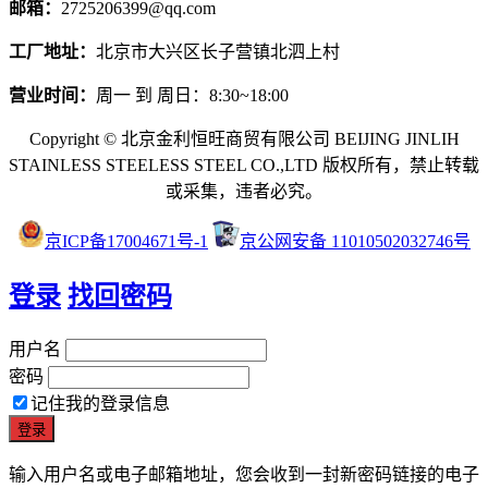
邮箱：
2725206399@qq.com
工厂地址：
北京市大兴区长子营镇北泗上村
营业时间：
周一 到 周日：8:30~18:00
Copyright © 北京金利恒旺商贸有限公司 BEIJING JINLIH
STAINLESS STEEL
ESS STEEL CO.,LTD
版权所有，禁止转载
或采集，违者必究。
京ICP备17004671号-1
京公网安备 11010502032746号
登录
找回密码
用户名
密码
记住我的登录信息
输入用户名或电子邮箱地址，您会收到一封新密码链接的电子