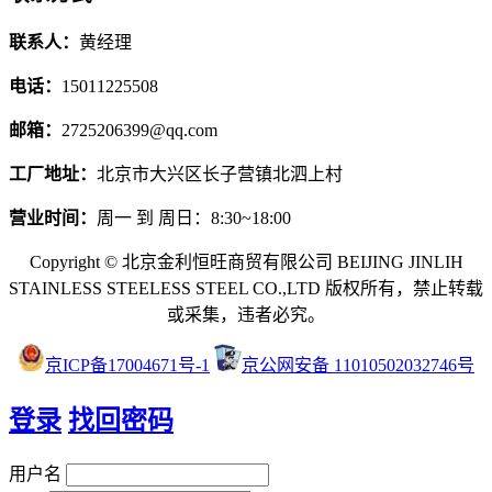
联系人：
黄经理
电话：
15011225508
邮箱：
2725206399@qq.com
工厂地址：
北京市大兴区长子营镇北泗上村
营业时间：
周一 到 周日：8:30~18:00
Copyright © 北京金利恒旺商贸有限公司 BEIJING JINLIH
STAINLESS STEEL
ESS STEEL CO.,LTD
版权所有，禁止转载
或采集，违者必究。
京ICP备17004671号-1
京公网安备 11010502032746号
登录
找回密码
用户名