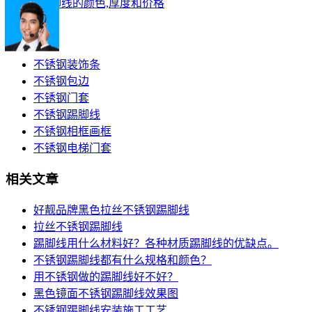
不锈钢踢脚线的颜色,厚度和价格
产品分类
不锈钢装饰条
不锈钢包边
不锈钢门套
不锈钢踢脚线
不锈钢相框画框
不锈钢电梯门套
相关文章
好靓品牌黑色拉丝不锈钢踢脚线
拉丝不锈钢踢脚线
踢脚线用什么材料好？各种材质踢脚线的优缺点。
不锈钢踢脚线都有什么规格和颜色？
用不锈钢做的踢脚线好不好？
黑色镜面不锈钢踢脚线效果图
不锈钢踢脚线安装施工工艺