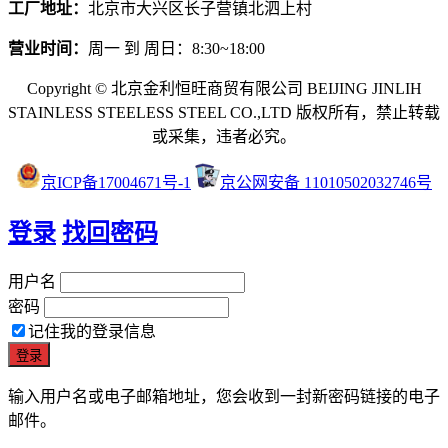
工厂地址：
北京市大兴区长子营镇北泗上村
营业时间：
周一 到 周日：8:30~18:00
Copyright © 北京金利恒旺商贸有限公司 BEIJING JINLIH
STAINLESS STEEL
ESS STEEL CO.,LTD
版权所有，禁止转载
或采集，违者必究。
京ICP备17004671号-1
京公网安备 11010502032746号
登录
找回密码
用户名
密码
记住我的登录信息
输入用户名或电子邮箱地址，您会收到一封新密码链接的电子
邮件。