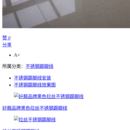
赞
0
分享
A+
所属分类：
不锈钢踢脚线
不锈钢踢脚线安装
不锈钢踢脚线效果图
好靓品牌黑色拉丝不锈钢踢脚线