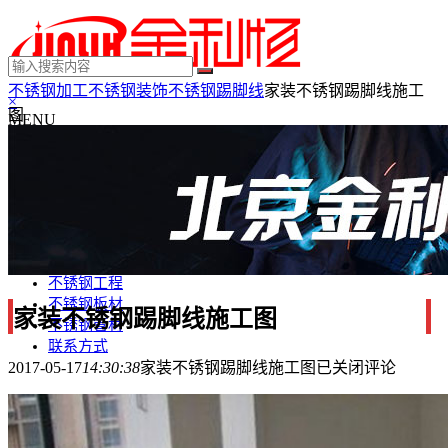
不锈钢加工
不锈钢装饰
不锈钢踢脚线
家装不锈钢踢脚线施工
×
图
MENU
不锈钢制品
不锈钢装饰
不锈钢踢脚线
不锈钢门套
不锈钢电梯门套
不锈钢装饰条
不锈钢工程
不锈钢板材
家装不锈钢踢脚线施工图
不锈钢管材
联系方式
2017-05-17
14:30:38
家装不锈钢踢脚线施工图
已关闭评论