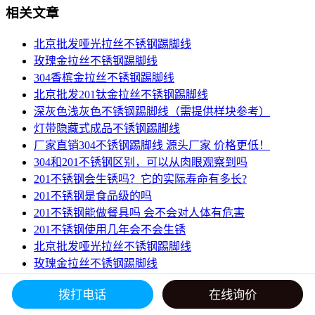
相关文章
北京批发哑光拉丝不锈钢踢脚线
玫瑰金拉丝不锈钢踢脚线
304香槟金拉丝不锈钢踢脚线
北京批发201钛金拉丝不锈钢踢脚线
深灰色浅灰色不锈钢踢脚线（需提供样块参考）
灯带隐藏式成品不锈钢踢脚线
厂家直销304不锈钢踢脚线 源头厂家 价格更低！
304和201不锈钢区别，可以从肉眼观察到吗
201不锈钢会生锈吗？它的实际寿命有多长?
201不锈钢是食品级的吗
201不锈钢能做餐具吗 会不会对人体有危害
201不锈钢使用几年会不会生锈
北京批发哑光拉丝不锈钢踢脚线
玫瑰金拉丝不锈钢踢脚线
304香槟金拉丝不锈钢踢脚线
拨打电话
在线询价
北京批发201钛金拉丝不锈钢踢脚线
深灰色浅灰色不锈钢踢脚线（需提供样块参考）