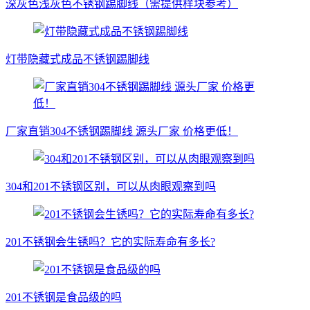
深灰色浅灰色不锈钢踢脚线（需提供样块参考）
灯带隐藏式成品不锈钢踢脚线
厂家直销304不锈钢踢脚线 源头厂家 价格更低！
304和201不锈钢区别，可以从肉眼观察到吗
201不锈钢会生锈吗？它的实际寿命有多长?
201不锈钢是食品级的吗