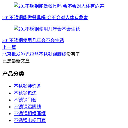
201不锈钢能做餐具吗 会不会对人体有危害
201不锈钢使用几年会不会生锈
上一篇
北京批发哑光拉丝不锈钢踢脚线
没有了
已是最新文章
产品分类
不锈钢装饰条
不锈钢包边
不锈钢门套
不锈钢踢脚线
不锈钢相框画框
不锈钢电梯门套