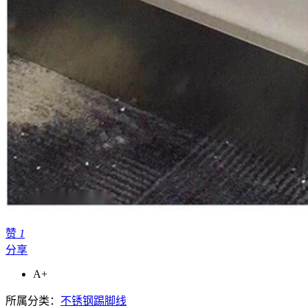
赞
1
分享
A+
所属分类：
不锈钢踢脚线