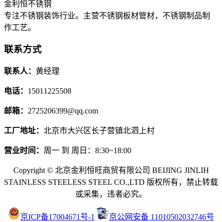
金利恒不锈钢
专注不锈钢装饰行业。主营不锈钢板材管材，不锈钢制品制
作工艺。
联系方式
联系人：
黄经理
电话：
15011225508
邮箱：
2725206399@qq.com
工厂地址：
北京市大兴区长子营镇北泗上村
营业时间：
周一 到 周日：8:30~18:00
Copyright © 北京金利恒旺商贸有限公司 BEIJING JINLIH
STAINLESS STEEL
ESS STEEL CO.,LTD
版权所有，禁止转载
或采集，违者必究。
京ICP备17004671号-1
京公网安备 11010502032746号