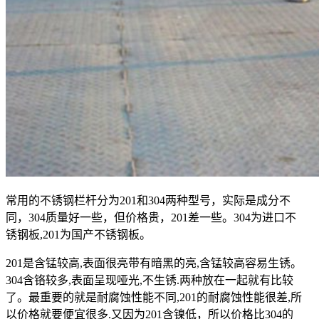
常用的不锈钢栏杆分为201和304两种型号，实际是成分不
同，304质量好一些，但价格贵，201差一些。304为进口不
锈钢板,201为国产不锈钢板。
201是含锰较高,表面很亮带有暗黑的亮,含锰较高容易生锈。
304含铬较多,表面呈现哑光,不生锈.两种放在一起就有比较
了。最重要的就是耐腐蚀性能不同,201的耐腐蚀性能很差,所
以价格就要便宜很多.又因为201含镍低，所以价格比304的