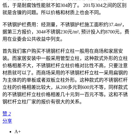
低，于是耐腐蚀性能就不如304的了。 201与304之间的区别
就是含镍的问题。所以价格和材质上也会不同。
不锈钢护栏费用：经测量，不锈钢护栏施工面积约37.4m²，
据第三方报价，304#不锈钢230元/m², 预计投入约8700元，费
用在业委会公共收益中列支。
首先我们客户购买不锈钢栏杆立柱一般用在商场和家居安
装。而家居安装中一般采用管型立柱，这种款式外形的立柱
价格相差不大，不锈钢栏杆立柱价格对比性不高，只要注意
材质就可以了。而商场采用的不锈钢栏杆立柱一采用扁钢的
为主体的的单板或者双板立柱外形。这种款式的不锈钢栏杆
立柱的价格相差比较大，从200多元到600元不等，同样款式
的不锈钢栏杆立柱价格相差几十元到一百元不等。这和不锈
钢栏杆立柱厂家的报价有很大的关系。
赞
2
分享
A+