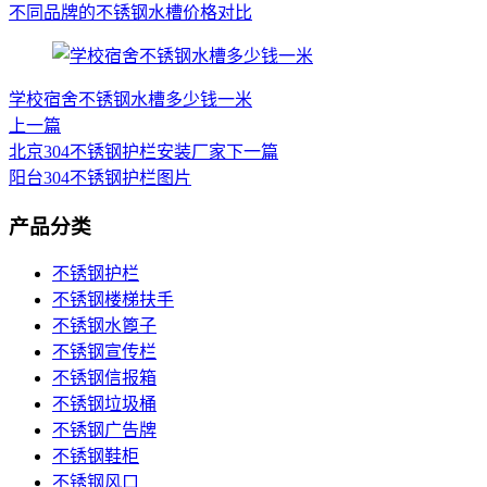
不同品牌的不锈钢水槽价格对比
学校宿舍不锈钢水槽多少钱一米
上一篇
北京304不锈钢护栏安装厂家
下一篇
阳台304不锈钢护栏图片
产品分类
不锈钢护栏
不锈钢楼梯扶手
不锈钢水篦子
不锈钢宣传栏
不锈钢信报箱
不锈钢垃圾桶
不锈钢广告牌
不锈钢鞋柜
不锈钢风口