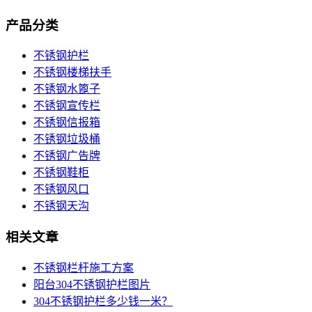
产品分类
不锈钢护栏
不锈钢楼梯扶手
不锈钢水篦子
不锈钢宣传栏
不锈钢信报箱
不锈钢垃圾桶
不锈钢广告牌
不锈钢鞋柜
不锈钢风口
不锈钢天沟
相关文章
不锈钢栏杆施工方案
阳台304不锈钢护栏图片
304不锈钢护栏多少钱一米？