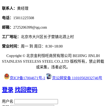
联系人：
黄经理
电话：
15011225508
邮箱：
2725206399@qq.com
工厂地址：
北京市大兴区长子营镇北泗上村
营业时间：
周一 到 周日：8:30~18:00
Copyright © 北京金利恒旺商贸有限公司 BEIJING JINLIH
STAINLESS STEEL
ESS STEEL CO.,LTD
版权所有，禁止转载
或采集，违者必究。
京ICP备17004671号-1
京公网安备 11010502032746号
登录
找回密码
用户名