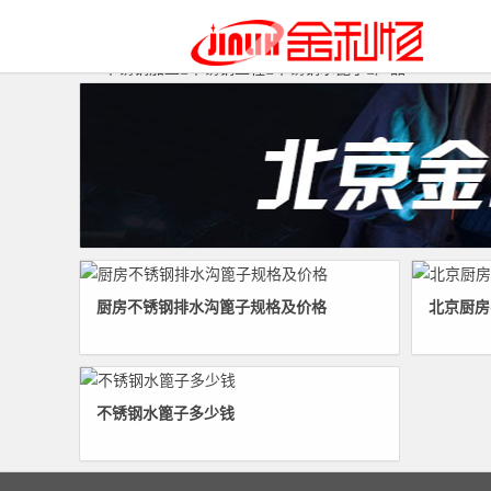
不锈钢加工
不锈钢工程
不锈钢水篦子
产品
厨房不锈钢排水沟篦子规格及价格
北京厨房
不锈钢水篦子多少钱