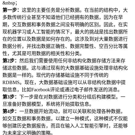
&nbsp；
第一步：
这里的主要任务是分析数据。在当前的结构中，大
多数传统行业甚至不知道他们已经拥有的数据，因为在早
期，交互数据和事务数据之间没有明确的区别。因此，在实
现机器学习或人工智能的情况下，最大的挑战是找出数据所
在的位置以及数据是如何存在的。这涉及到对大量数据进行
数据分析，并找出数据正确性、数据完整性、空百分比等属
性，尤其是可用数据的相关性和分类。
第2步：
然后我们需要使用任何非结构化数据存储方法来存
储这些数据。这与通过现有的大数据基础设施处理非结构化
数据是一样的。现代的存储基础设施不同于传统的
RDBMS。现在，大数据基础设施可以从非结构化数据中提
取信息，比如Facebook评论或通过电子邮件发送的消息。
第3步：
下一步是在对数据进行分类和分组后构建模型。一
旦准备好数据模型，系统将开始提取信息。
第4步：
一旦数据开始流动，就可以关联和处理各种数据，
如交互数据和事务数据，以建立一种模式，这种模式不仅能
够创建历史数据报告，而且在输入人工智能引擎时，还能够
为未来定义明确的策略。