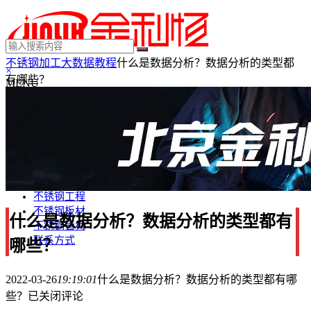
不锈钢加工
大数据教程
什么是数据分析？数据分析的类型都
×
有哪些？
MENU
不锈钢制品
不锈钢装饰
不锈钢踢脚线
不锈钢门套
不锈钢电梯门套
不锈钢装饰条
不锈钢工程
不锈钢板材
什么是数据分析？数据分析的类型都有
不锈钢管材
联系方式
哪些？
2022-03-26
19:19:01
什么是数据分析？数据分析的类型都有哪
些？
已关闭评论