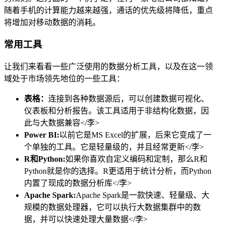
随着手机的计算能力越来越强，通话的优先级将降低，重点
将增加对移动数据的消耗。
常用工具
让我们来看看一些广泛使用的数据分析工具，以及在这一领
域处于市场领先地位的一些工具：
表格：
连接到各种数据源后，可以创建数据可视化、
仪表板和分析报告。该工具适用于非结构化数据，因
此与大数据兼容</李>
Power BI:
以前它是MS Excel的扩展，后来它变成了一
个单独的工具。它是轻量级的，并且经常更新</李>
R和Python:
如果你喜欢自定义编码和定制，那么R和
Python就是你的选择。R更适用于
统计分析
，而Python
内置了现成的数据分析库</李>
Apache Spark:
Apache Spark是一款快速、轻量级、大
规模的数据处理器，它可以执行大数据集群中的数
据，并可以快速处理大量数据</李>