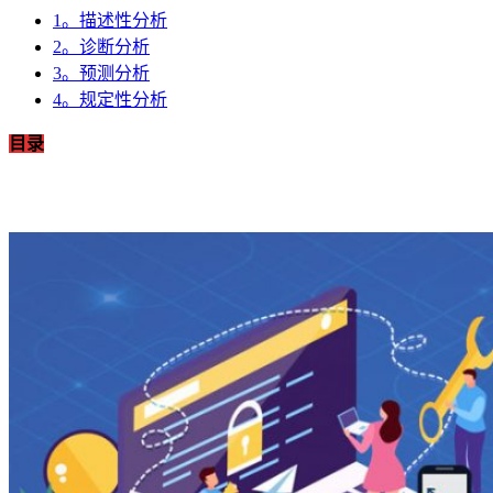
1。描述性分析
2。诊断分析
3。预测分析
4。规定性分析
目录