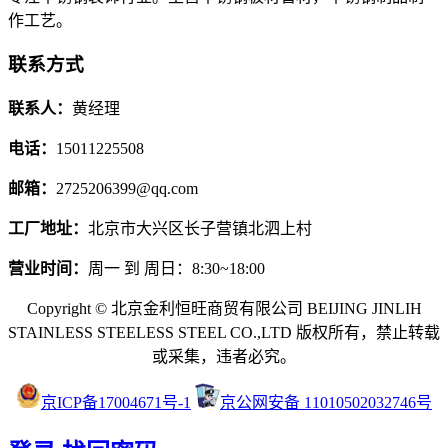
作工艺。
联系方式
联系人：
黄经理
电话：
15011225508
邮箱：
2725206399@qq.com
工厂地址：
北京市大兴区长子营镇北泗上村
营业时间：
周一 到 周日：8:30~18:00
Copyright © 北京金利恒旺商贸有限公司 BEIJING JINLIH
STAINLESS STEEL
ESS STEEL CO.,LTD
版权所有，禁止转载
或采集，违者必究。
京ICP备17004671号-1
京公网安备 11010502032746号