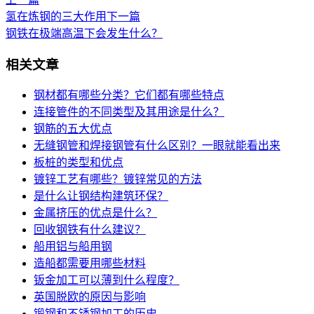
氢在炼钢的三大作用
下一篇
钢铁在极端高温下会发生什么？
相关文章
钢材都有哪些分类？它们都有哪些特点
连接管件的不同类型及其用途是什么？
钢筋的五大优点
无缝钢管和焊接钢管有什么区别？一眼就能看出来
板桩的类型和优点
镀锌工艺有哪些？镀锌常见的方法
是什么让钢结构建筑环保？
金属挤压的优点是什么？
回收钢铁有什么建议？
船用铝与船用钢
造船都需要用哪些材料
钣金加工可以薄到什么程度？
英国脱欧的原因与影响
锻钢和不锈钢加工的历史