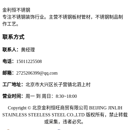
金利恒不锈钢
专注不锈钢装饰行业。主营不锈钢板材管材，不锈钢制品制
作工艺。
联系方式
联系人：
黄经理
电话：
15011225508
邮箱：
2725206399@qq.com
工厂地址：
北京市大兴区长子营镇北泗上村
营业时间：
周一 到 周日：8:30~18:00
Copyright © 北京金利恒旺商贸有限公司 BEIJING JINLIH
STAINLESS STEEL
ESS STEEL CO.,LTD
版权所有，禁止转载
或采集，违者必究。