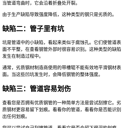
当管道弯曲时，它会沿着折叠处开裂。
由于生产缺陷导致强度降低，这种类型的钢只是劣质的。
缺陷二：
管子里有坑
坑是管道中的小缺陷，看起来类似于腐蚀孔。它们使管道表
面不平整，在查看钢管外部时很容易识别。这种类型的缺陷
发生在制造过程中。
通常，劣质钢材制造商使用的带槽辊不能有效地平滑钢材表
面。当这些凹坑发生时，会降低钢管的整体强度。
缺陷三：
管道容易划伤
查看您是否拥有优质钢管的一种简单方法是尝试刮擦它。劣
质钢材更容易留下划痕。看看你的管道，看看你是否能识别
出任何划痕。
您可以尝试自己刮擦管道，看看它是否会留下很深的划痕。