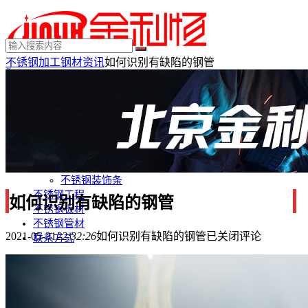
不锈钢加工
钢材资讯
如何识别有缺陷的钢管
×
MENU
不锈钢制品
不锈钢装饰
不锈钢踢脚线
不锈钢门套
不锈钢电梯门套
不锈钢装饰条
不锈钢工程
如何识别有缺陷的钢管
不锈钢板材
不锈钢管材
2021-05-31
22:32:26
如何识别有缺陷的钢管
已关闭评论
联系方式