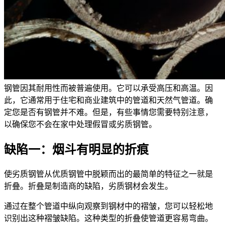
钢管因其耐用性而被普遍使用。它可以承受高压和高温。因
此，它通常用于住宅和商业建筑中的管道和天然气管道。确
定您是否有钢管并不难。但是，有些事情您需要特别注意，
以确保您不会在家中处理假冒或劣质钢管。
缺陷一：烟斗有明显的折痕
使劣质钢管从优质钢管中脱颖而出的最简单的特征之一就是
折叠。折叠是制造商的缺陷，劣质钢材会发生。
通过在整个管道中纵向观察到钢材中的褶皱，您可以轻松地
识别出这种褶皱缺陷。这种类型的折叠使管道更容易弯曲。