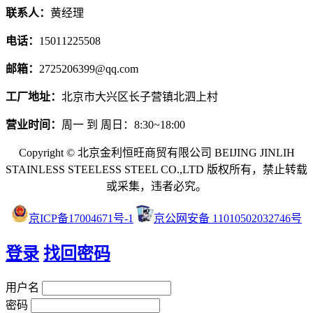
联系人：
黄经理
电话：
15011225508
邮箱：
2725206399@qq.com
工厂地址：
北京市大兴区长子营镇北泗上村
营业时间：
周一 到 周日：8:30~18:00
Copyright © 北京金利恒旺商贸有限公司 BEIJING JINLIH
STAINLESS STEEL
ESS STEEL CO.,LTD
版权所有，禁止转载
或采集，违者必究。
京ICP备17004671号-1
京公网安备 11010502032746号
登录
找回密码
用户名
密码