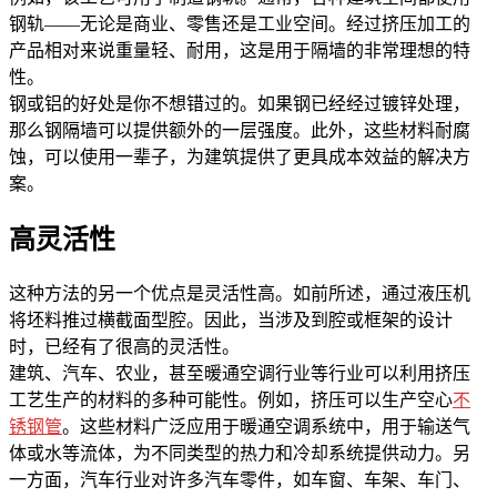
钢轨——无论是商业、零售还是工业空间。经过挤压加工的
产品相对来说重量轻、耐用，这是用于隔墙的非常理想的特
性。
钢或铝的好处是你不想错过的。如果钢已经经过镀锌处理，
那么钢隔墙可以提供额外的一层强度。此外，这些材料耐腐
蚀，可以使用一辈子，为建筑提供了更具成本效益的解决方
案。
高灵活性
这种方法的另一个优点是灵活性高。如前所述，通过液压机
将坯料推过横截面型腔。因此，当涉及到腔或框架的设计
时，已经有了很高的灵活性。
建筑、汽车、农业，甚至暖通空调行业等行业可以利用挤压
工艺生产的材料的多种可能性。例如，挤压可以生产空心
不
锈钢管
。这些材料广泛应用于暖通空调系统中，用于输送气
体或水等流体，为不同类型的热力和冷却系统提供动力。另
一方面，汽车行业对许多汽车零件，如车窗、车架、车门、