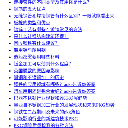
连接管件的不同类型及其用途是什么？
钢筋的五大优点
无缝钢管和焊接钢管有什么区别？一眼就能看出来
板桩的类型和优点
镀锌工艺有哪些？镀锌常见的方法
是什么让钢结构建筑环保？
回收钢铁有什么建议？
船用铝与船用钢
造船都需要用哪些材料
钣金加工可以薄到什么程度？
英国脱欧的原因与影响
锻钢和不锈钢加工的历史
钢铁的应用领域有哪些？aoke告诉你答案
汽车用钢还是铝合金好？aoke告诉你答案
巴西不锈钢行业现状和PKG发展趋势
墨西哥不锈钢加工行业的发展现状和未来PKG趋势
钢铁在二战期间及未来的pkg角色
可能影响行业的新建筑技术PKG
PKG钢管质量检测的各种方法