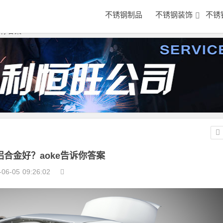
不锈钢制品
不锈钢装饰
不锈
诉你答案
合金好？aoke告诉你答案
-06-05
09:26:02