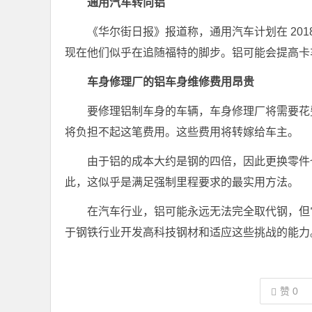
通用汽车转向铝
《华尔街日报》报道称，通用汽车计划在 20
现在他们似乎在追随福特的脚步。铝可能会提高卡
车身修理厂的铝车身维修费用昂贵
要修理铝制车身的车辆，车身修理厂将需要花
将负担不起这笔费用。这些费用将转嫁给车主。
由于铝的成本大约是钢的四倍，因此更换零件
此，这似乎是满足强制里程要求的最实用方法。
在汽车行业，铝可能永远无法完全取代钢，但
于钢铁行业开发高科技钢材和适应这些挑战的能力
赞
0