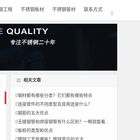
钢工程
不锈钢板材
不锈钢管材
联系方式
相关文章
钢材都有哪些分类？它们都有哪些特点
连接管件的不同类型及其用途是什么？
钢筋的五大优点
无缝钢管和焊接钢管有什么区别？一眼就能看出来
板桩的类型和优点
镀锌工艺有哪些？镀锌常见的方法