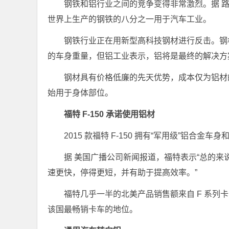
钢铁和铝行业之间的竞争变得非常激烈。据
世界上生产的钢铁的八分之一用于汽车工业。
钢铁行业正在用新型高科技钢材进行反击。钢
的车身重量，但铝工业表示，铝将是最终的解决方
钢材具有价格低廉的先天优势，成本仅为铝材
始用于身体部位。
福特 F-150 承诺使用铝材
2015 款福特 F-150 拥有“军用级”铝合
据
美国广播公司新闻报道
，福特表示“总的来说
速更快，停得更短，并有助于提高效率。”
福特几乎一半的北美产品销售额来自 F 系
该国最畅销卡车的地位。