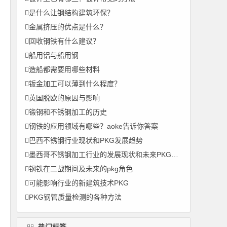
是什么让钢结构建筑环保？
金属挤压的优点是什么？
回收钢铁有什么建议？
船用铝与船用钢
造船都需要用哪些材料
钣金加工可以薄到什么程度？
英国脱欧的原因与影响
锻钢和不锈钢加工的历史
钢铁的应用领域有哪些？aoke告诉你答案
巴西不锈钢行业现状和PKG发展趋势
墨西哥不锈钢加工行业的发展现状和未来PKG趋势
钢铁在二战期间及未来的pkg角色
可能影响行业的新建筑技术PKG
PKG钢管质量检测的各种方法
热门标签