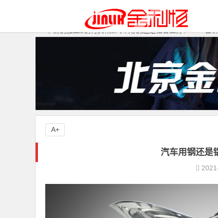
不锈钢加工
钢材资讯
汽车用钢还是铝合金好？aoke告
A+
汽车用钢还是铝
2021