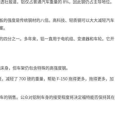
路透社报道
，铝仅占普通汽车重量的 8%，因此钢仍占主导地位。
板的强度是传统钢材的八倍。高科技、轻质钢可以大大减轻汽车
案。
的四分之一。多年来，铝一直用于电机组、变速器和车轮。它开
金车身和床身，但车架仍包含特殊的高强度钢。
，减轻了 700 磅的重量，帮助 F-150 拖得更多，拖得更多，加
列卡车的销售。公众对铝制车身的接受程度将决定福特能否保持其在