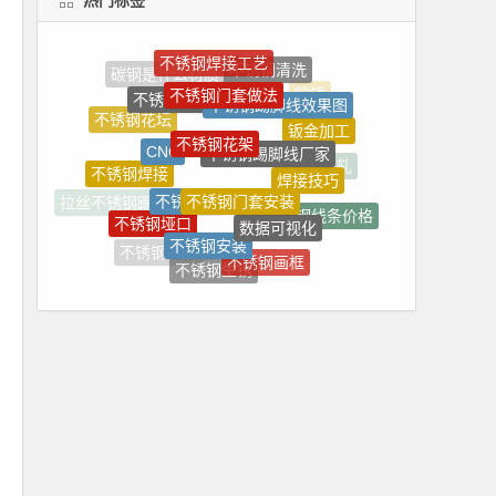
不锈钢焊接工艺
不锈钢清洗
不锈钢门套做法
不锈钢区别
不锈钢踢脚线效果图
不锈钢花坛
不锈钢花架
钣金加工
不锈钢踢脚线厂家
CNC
焊接技巧
不锈钢焊接
冷轧
不锈钢门套安装
不锈钢管
拉丝不锈钢踢脚线
数据可视化
不锈钢垭口
不锈钢线条价格
不锈钢安装
不锈钢种类
不锈钢画框
不锈钢镜框
不锈钢生锈
不锈钢焊丝
不锈钢花瓶