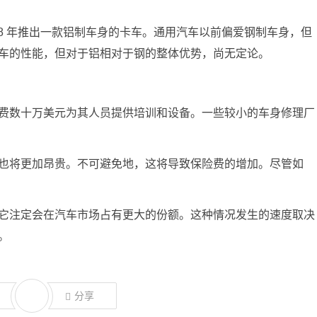
18 年推出一款铝制车身的卡车。通用汽车以前偏爱钢制车身，但
车的性能，但对于铝相对于钢的整体优势，尚无定论。
费数十万美元为其人员提供培训和设备。一些较小的车身修理厂
也将更加昂贵。不可避免地，这将导致保险费的增加。尽管如
它注定会在汽车市场占有更大的份额。这种情况发生的速度取决
。
分享