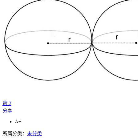
赞
2
分享
A+
所属分类：
未分类