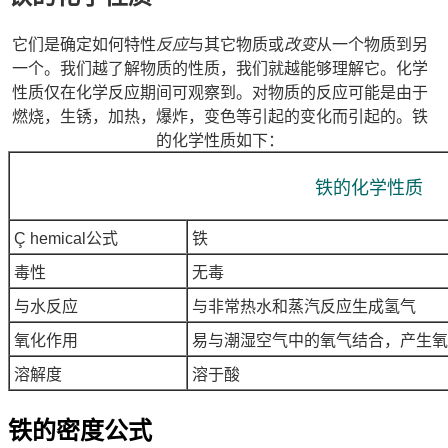
它们是确定如何特性
反应
与其它物质或
改变
从一个物质到另
一个。我们越了解物质的性质，我们就越能够理解它。
化学
性质仅在
化学
反应期间可观察到。对物质的反应可能是由于
燃烧，生锈，加热，爆炸，变色等引起的变化而引起的。铁
的
化学
性质如下：
铁的化学性质
Ç
hemical公式
铁
毒性
无毒
与水反应
与非常热水和蒸汽反应生成氢气
氧化作用
易与潮湿空气中的氧气结合，产生氧
溶解度
溶于酸
铁的密度公式