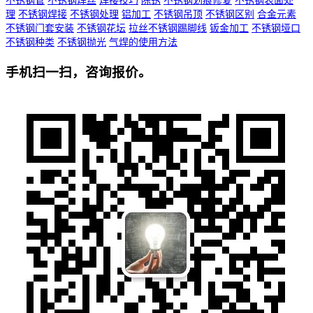
不锈钢管
不锈钢焊丝
焊接技巧
除锈
不锈钢划痕修复
不锈钢表面处
理
不锈钢焊接
不锈钢处理
铝加工
不锈钢吊顶
不锈钢区别
合金元素
不锈钢门套安装
不锈钢花坛
拉丝不锈钢踢脚线
钣金加工
不锈钢垭口
不锈钢种类
不锈钢抛光
气焊的使用方法
手机扫一扫，咨询报价。