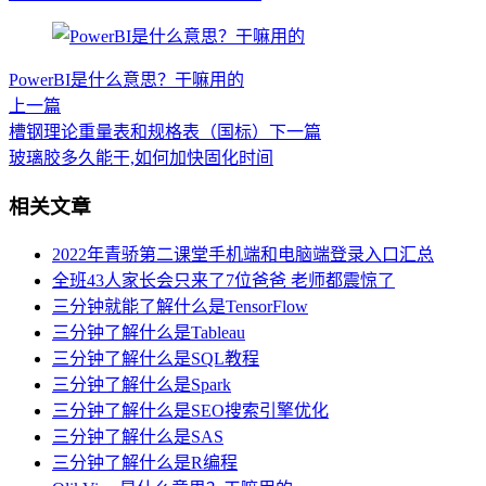
PowerBI是什么意思？干嘛用的
上一篇
槽钢理论重量表和规格表（国标）
下一篇
玻璃胶多久能干,如何加快固化时间
相关文章
2022年青骄第二课堂手机端和电脑端登录入口汇总
全班43人家长会只来了7位爸爸 老师都震惊了
三分钟就能了解什么是TensorFlow
三分钟了解什么是Tableau
三分钟了解什么是SQL教程
三分钟了解什么是Spark
三分钟了解什么是SEO搜索引擎优化
三分钟了解什么是SAS
三分钟了解什么是R编程