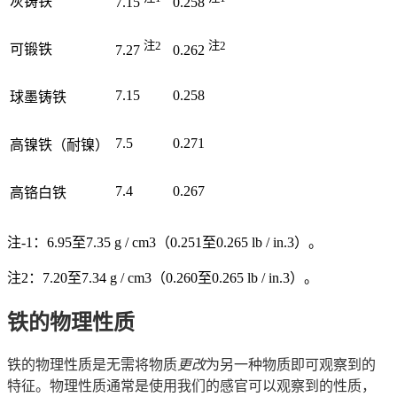
灰铸铁
7.15
0.258
注2
注2
可锻铁
7.27
0.262
7.15
0.258
球墨铸铁
7.5
0.271
高镍铁（耐镍）
7.4
0.267
高铬白铁
注-1：6.95至7.35 g / cm3（0.251至0.265 lb / in.3）。
注2：7.20至7.34 g / cm3（0.260至0.265 lb / in.3）。
铁的物理性质
铁的物理性质是无需将物质
更改
为另一种物质即可观察到的
特征。物理性质通常是使用我们的感官可以观察到的性质，