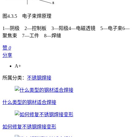
图4.3.5 电子束焊原理
1—阴极 2—控制板 3—阳极
4—电磁透镜 5—电子束
6—
聚焦束 7—工件 8—焊缝
赞
0
分享
A+
所属分类：
不锈钢焊接
什么类型的钢材适合焊接
如何修复不锈钢焊接变形