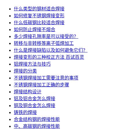
什么类型的钢材适合焊接
如何修复不锈钢焊接变形
什么低碳钢比较适合焊接
如何防止焊接不熔合
多少焊接孔隙率是可以接受的？
转移与非转移等离子弧焊加工
什么是焊接缺陷以及如何避免它们？
焊接变形的三种校正方法 百试百灵
铝焊接方法与技巧
焊接的分类
不锈钢焊接加工需要注意的事项
不锈钢焊接加工正确的步骤
焊接结构设计
铝及铝合金怎么焊接
铜及铜合金怎么焊接
铸铁的焊接
合金结构钢的焊接性能
中、高碳钢的焊接性能