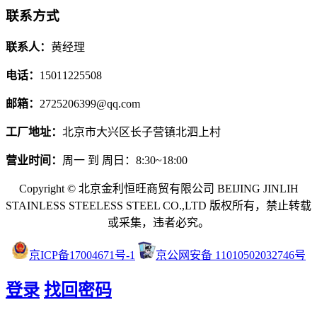
联系方式
联系人：
黄经理
电话：
15011225508
邮箱：
2725206399@qq.com
工厂地址：
北京市大兴区长子营镇北泗上村
营业时间：
周一 到 周日：8:30~18:00
Copyright © 北京金利恒旺商贸有限公司 BEIJING JINLIH
STAINLESS STEEL
ESS STEEL CO.,LTD
版权所有，禁止转载
或采集，违者必究。
京ICP备17004671号-1
京公网安备 11010502032746号
登录
找回密码