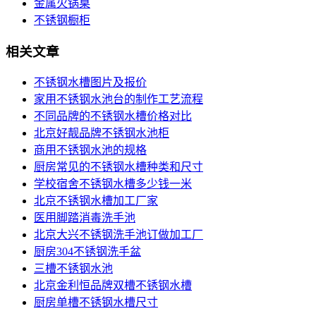
金属火锅桌
不锈钢橱柜
相关文章
不锈钢水槽图片及报价
家用不锈钢水池台的制作工艺流程
不同品牌的不锈钢水槽价格对比
北京好靓品牌不锈钢水池柜
商用不锈钢水池的规格
厨房常见的不锈钢水槽种类和尺寸
学校宿舍不锈钢水槽多少钱一米
北京不锈钢水槽加工厂家
医用脚踏消毒洗手池
北京大兴不锈钢洗手池订做加工厂
厨房304不锈钢洗手盆
三槽不锈钢水池
北京金利恒品牌双槽不锈钢水槽
厨房单槽不锈钢水槽尺寸