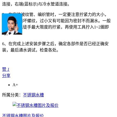
连接，右端(蓝标示)与冷水管道连接。
5、在安装波纹管、编织管时，一定要注意拧紧力的大小，
过大容易损坏螺纹，过小又有可能因为密封不而漏水。一般
情况下，先徒手最大限度的拧紧，再使用工具拧入1~2圈即
可。
6、在完成上述安装步骤之后，确定各部件是否已经正确安
装，最后通水调试，检查各处。
赞
1
分享
A+
所属分类：
不锈钢水槽
不锈钢水槽图片及报价