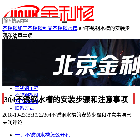
不锈钢加工
不锈钢制品
不锈钢水槽
304不锈钢水槽的安装步
×
骤和注意事项
MENU
不锈钢制品
不锈钢装饰
不锈钢踢脚线
不锈钢门套
不锈钢电梯门套
不锈钢装饰条
不锈钢工程
不锈钢板材
304不锈钢水槽的安装步骤和注意事项
不锈钢管材
联系方式
2018-10-23
15:11:22
304不锈钢水槽的安装步骤和注意事项
已
关闭评论
一、不锈钢水槽怎么开孔