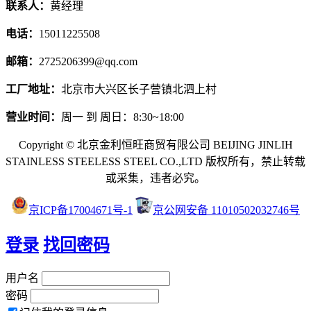
联系人：
黄经理
电话：
15011225508
邮箱：
2725206399@qq.com
工厂地址：
北京市大兴区长子营镇北泗上村
营业时间：
周一 到 周日：8:30~18:00
Copyright © 北京金利恒旺商贸有限公司 BEIJING JINLIH
STAINLESS STEEL
ESS STEEL CO.,LTD
版权所有，禁止转载
或采集，违者必究。
京ICP备17004671号-1
京公网安备 11010502032746号
登录
找回密码
用户名
密码