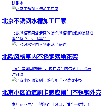
锈钢水...
北京不锈钢水槽加工厂家
北欧风格有简洁清爽的装饰风格和较低的装修成
本的特点，近几年特...
北欧风格室内不锈钢落地花架
闸门是坚固的栅栏，位在城门的信道上，必要
时可以...
北京小区通道刷卡感应闸门不锈钢外壳
本厂专业生产不锈钢百叶风口，适合于8寸，10