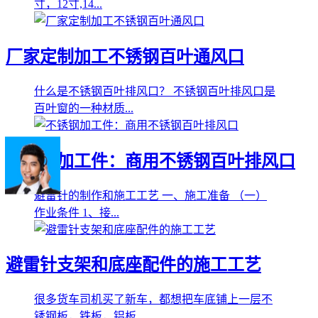
寸，12寸,14...
厂家定制加工不锈钢百叶通风口
什么是不锈钢百叶排风口？ 不锈钢百叶排风口是
百叶窗的一种材质...
不锈钢加工件：商用不锈钢百叶排风口
避雷针的制作和施工工艺 一、施工准备 （一）
作业条件 1、接...
避雷针支架和底座配件的施工工艺
很多货车司机买了新车，都想把车底铺上一层不
锈钢板，铁板，铝板...