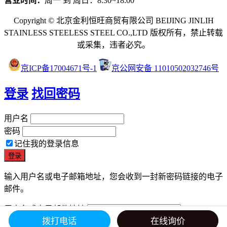
营业时间：
周一 到 周日：8:30~18:00
Copyright © 北京金利恒旺商贸有限公司 BEIJING JINLIH
STAINLESS STEEL
ESS STEEL CO.,LTD
版权所有，禁止转载
或采集，违者必究。
京ICP备17004671号-1
京公网安备 11010502032746号
登录
找回密码
用户名
密码
记住我的登录信息
输入用户名或电子邮箱地址，您会收到一封新密码链接的电子
邮件。
用户名或电子邮件地址
拨打电话
在线询价