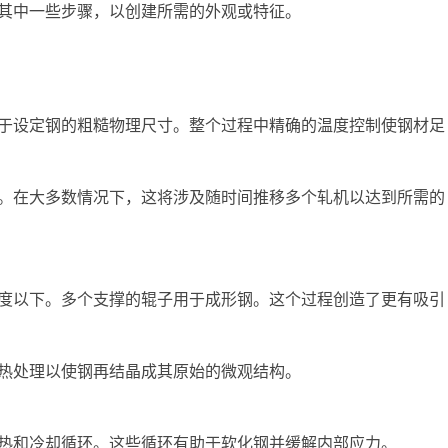
其中一些步骤，以创建所需的外观或特征。
于设定钢的粗糙物理尺寸。整个过程中精确的温度控制使钢材足
。在大多数情况下，这将涉及随时间推移多个轧机以达到所需的
度以下。多个支撑的辊子用于成形钢。这个过程创造了更有吸引
热处理以使钢再结晶成其原始的微观结构。
热和冷却循环。这些循环有助于软化钢并缓解内部应力。