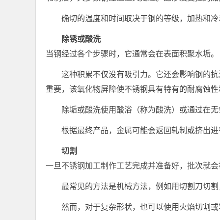
确切的温度​​和时间取决于钢的等级，加热和
除锈或酸洗
当钢经过各个步骤时，它通常会在表面积聚水垢。
这种积累不仅没有吸引力。它还会影响钢的抗
重要，该氧化物屏障使不锈钢具有特有的耐腐蚀性
除垢或酸洗使用酸浴（称为酸洗）或通过在无
根据最终产品，金属可能会返回轧制或挤出进
切割
一旦不锈钢加工制作工艺完成并准备好，批次就会
最常见的方法是机械方法，例如用切割刀切割
然而，对于复杂形状，也可以使用火焰切割或