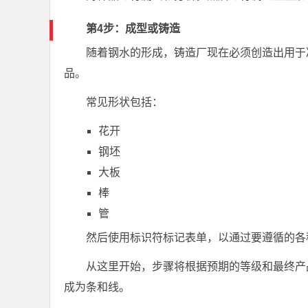
第4步：成型或铸造
随着钢水的形成，铸造厂现在必须创造出用于
品。
常见形状包括：
花开
钢坯
大板
棒
管
然后使用标识符标记表单，以通过要遵循的各
从这里开始，步骤将根据预期的等级和最终产
成为条和线。