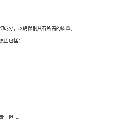
切成分，以确保钢具有所需的质量。
原因包括：
......