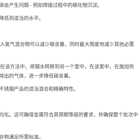
会产生问题 - 例如焊接过程中的碳化物沉淀。
降低到适当的水平。
注入氩气混合物可以减少碳含量，同时最大限度地减少其他必需
。在该方法中，将钢水转移到另一个室中，在该室中，在施加热
排出的气体，进一步降低碳含量。
不锈钢产品的适当混合和精确特性。
均化。这可确保金属符合其预期等级的要求，并确保整个批次中
合物满足所需标准。