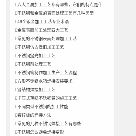
六大金属加工工艺都有哪些，它们的特点是什么？
不锈钢和金属的表面处理工艺有几种类型
49个钣金加工工艺专业术语
金属表面加工处理四大工艺
常见的不锈钢表面处理加工工艺
不锈钢仿古做旧加工工艺
不锈钢抛光加工工艺
不锈钢前处理工艺
不锈钢管制作加工生产工艺流程
方形不锈钢水箱焊接安装要求
钢结构焊接加工工艺
卡压式薄壁不锈钢管的施工工艺
不同类型不锈钢的加工性能
镀锌板的焊接方法
常见的几种不锈钢焊接工艺有哪些
不锈钢怎么避免焊接变形