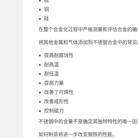
硫
铜
硅
在整个合金化过程中严格测量和评估合金的确
将其他金属和气体添加到不锈钢合金中的常见
提高耐腐蚀性
耐高温
耐低温
提高力量
改善了可焊性
改善成形性
控制磁力
不锈钢中的含量不是确定其独特特性的唯一因素，但
如何制造将进一步改变钢铁的性能。