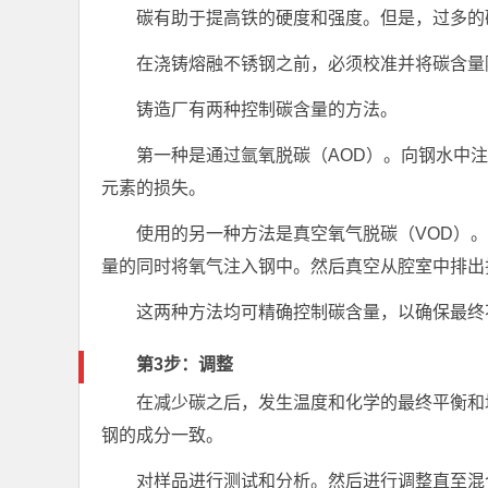
碳有助于提高铁的硬度和强度。但是，过多的碳
在浇铸熔融不锈钢之前，必须校准并将碳含量
铸造厂有两种控制碳含量的方法。
第一种是通过氩氧脱碳（AOD）。向钢水中
元素的损失。
使用的另一种方法是真空氧气脱碳（VOD）
量的同时将氧气注入钢中。然后真空从腔室中排出
这两种方法均可精确控制碳含量，以确保最终
第3步：调整
在减少碳之后，发生温度和化学的最终平衡和
钢的成分一致。
对样品进行测试和分析。然后进行调整直至混