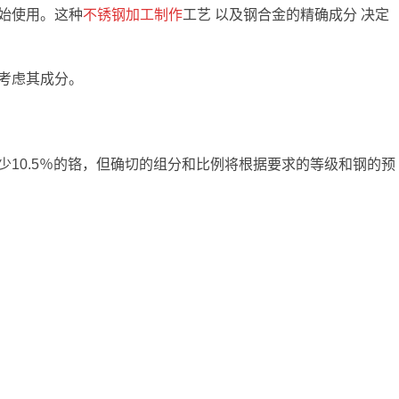
始使用。这种
不锈钢加工制作
工艺 以及钢合金的精确成分 决定
考虑其成分。
10.5％的铬，但确切的组分和比例将根据要求的等级和钢的预