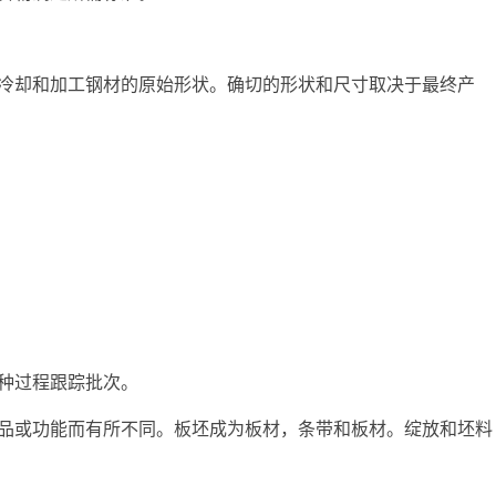
冷却和加工钢材的原始形状。确切的形状和尺寸取决于最终产
种过程跟踪批次。
品或功能而有所不同。板坯成为板材，条带和板材。绽放和坯料