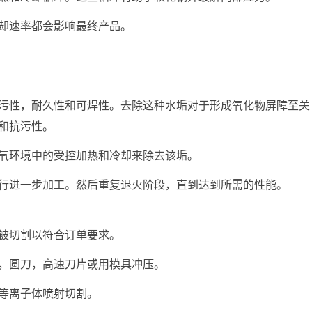
冷却速率都会影响最终产品。
污性，耐久性和可焊性。去除这种水垢对于形成氧化物屏障至关
和抗污性。
氧环境中的受控加热和冷却来除去该垢。
行进一步加工。然后重复退火阶段，直到达到所需的性能。
被切割以符合订单要求。
，圆刀，高速刀片或用模具冲压。
等离子体喷射切割。