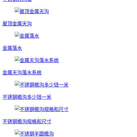
屋顶金属天沟
金属落水
金属天沟落水系统
不锈钢檐沟多少钱一米
不锈钢檐沟规格和尺寸