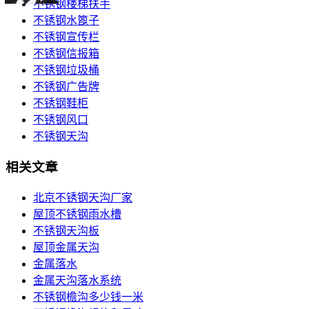
不锈钢楼梯扶手
不锈钢水篦子
不锈钢宣传栏
不锈钢信报箱
不锈钢垃圾桶
不锈钢广告牌
不锈钢鞋柜
不锈钢风口
不锈钢天沟
相关文章
北京不锈钢天沟厂家
屋顶不锈钢雨水槽
不锈钢天沟板
屋顶金属天沟
金属落水
金属天沟落水系统
不锈钢檐沟多少钱一米