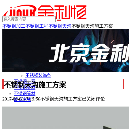
不锈钢加工
不锈钢工程
不锈钢天沟
不锈钢天沟施工方案
×
MENU
不锈钢制品
不锈钢装饰
不锈钢踢脚线
不锈钢门套
不锈钢电梯门套
不锈钢装饰条
不锈钢工程
不锈钢天沟施工方案
不锈钢板材
不锈钢管材
2017-06-08
17:15:50
不锈钢天沟施工方案
已关闭评论
联系方式