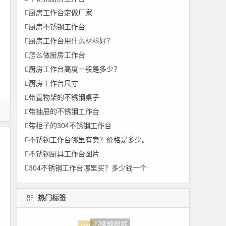
厨房工作台定做厂家
厨房不锈钢工作台
厨房工作台用什么材料好？
怎么做厨房工作台
厨房工作台高度一般是多少？
厨房工作台尺寸
带置物架的不锈钢桌子
带抽屉的不锈钢工作台
带柜子的304不锈钢工作台
不锈钢工作台哪里有卖？价格是多少。
不锈钢厨具工作台图片
304不锈钢工作台哪里买？多少钱一个
热门标签