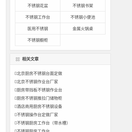
不锈钢花盆
不锈钢书架
不锈钢工作台
不锈钢小便池
医用不锈钢
金属火锅桌
不锈钢橱柜
相关文章
北京厨房不锈钢台面定做
北京不锈钢作业台厂家
厨房带挡板不锈钢作业台
厨房不锈钢推拉门储物柜
酒店商用厨房不锈钢设备
不锈钢操作台定做厂家
不锈钢厨房工作台（带水槽）
不锈钢厨房工作台