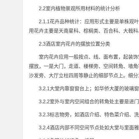
2.2室内植物景观所用材料的统计分析
2.1.1花卉品种统计：应用形式主要是单株
用花卉主要是天南星科、棕榈类、百合科、大戟科
2.3酒店室内花卉的摆放位置分类
室内花卉应用一般按点、线、面布置，起装饰
摆放，一是大门，走道、楼梯旁、空间转角、墙角
沙发旁、大厅立柱四周等静止的细部节点上。细分
3.2.1大堂内靠窗窗台上；如华侨大厦的玻璃
3.2.2室外与室内空间组合的转角处主要是进
3.2.3标志物旁，如酒店介绍、特色菜介绍、
3.2.4酒店内部不同空间节点处如大堂与里面