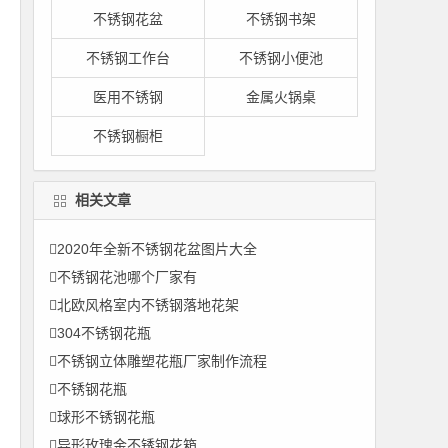
不锈钢花盆
不锈钢书架
不锈钢工作台
不锈钢小便池
医用不锈钢
金属火锅桌
不锈钢橱柜
相关文章
2020年全新不锈钢花盆图片大全
不锈钢花池哪个厂家有
北欧风格室内不锈钢落地花架
304不锈钢花瓶
不锈钢立体雕塑花瓶厂家制作流程
不锈钢花瓶
球形不锈钢花瓶
异形玫瑰金不锈钢花箱