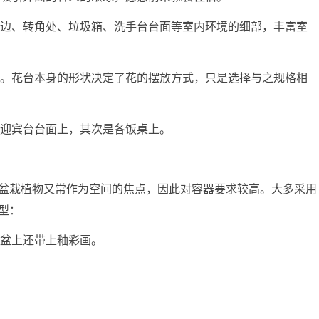
在墙边、转角处、垃圾箱、洗手台台面等室内环境的细部，丰富室
花台。花台本身的形状决定了花的摆放方式，只是选择与之规格相
其是迎宾台台面上，其次是各饭桌上。
盆栽植物又常作为空间的焦点，因此对容器要求较高。大多采用
型：
瓷盆上还带上釉彩画。