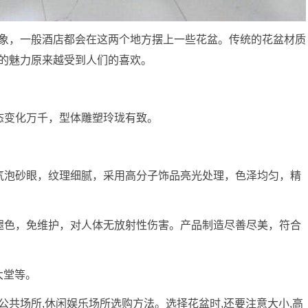
象，一般酒店都会在这两个地方摆上一些花盆。传统的花盆材质
的魅力原来越受到人们的喜欢。
态变化万千，型体雕塑玲珑有致。
气泡砂眼，纹理细腻，采用高分子饰品亮光处理，色泽均匀，精
褪色，免维护，对人体无放射性伤害。产品制造尽善尽美，符合
大堂等。
,公共场所,休闲娱乐场所选购方法。选择花盆时,还要注意大小,高