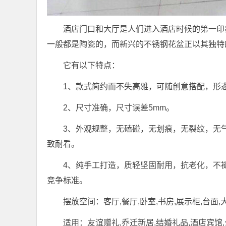
酒店门口和大厅是人们进入酒店时候的第一印
一般都是陶瓷的，而新兴的不锈钢花盆正以其独特
它有以下特点：
1、款式简约而不失高雅，可随创意搭配，形
2、尺寸准确，尺寸误差5mm。
3、外观规整，无磕碰，无划痕，无裂纹，无
致耐看。
4、纯手工打造，质轻坚固耐用，抗老化，不
竞争标准。
摆放空间：客厅,餐厅,卧室,书房,展示柜,台面,
适用：友谊赠礼,乔迁新居,结婚礼品,酒店宾馆