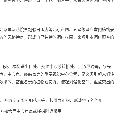
、花盆种类、摆放位置、用花与喻意等，从来为其它酒店室内花
北京国际艺院皇冠假日酒店等北京市四、五星级酒店室内植物景
各的风格特点，形成自己独特的酒店氛围，来吸引本酒店顾客的
门入口处、楼梯进出口处、交通中心或转折处、走道尽端等，既是
点、中心点、终结点等的重要视觉中心位置，是必须引起人们注
效果的、甚至名贵的植物或花卉，使起到强化空间、重点突出的
隔断、开放空间隔断如花台等，起引导组织、形成空间的作用。
大地方如大厅中心焦点或楼梯附近采用。