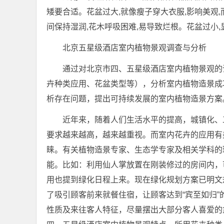
矮要合适。花盆过大,就像瘦子穿大衣服,影响美观
间保持湿润,花木呼吸困难,易导致烂根。花盆过小
北京五星级酒店室内植物景观调查与分析
通过对北京市四、五星级酒店室内植物景观的
卉种类应用、花盆类型等），分析室内植物造景成
析存在问题，提出可持续发展的室内植物造景方案
近年来，随着人们生活水平的提高，城镇化、
要求越来越高，越来越重视。而室内花卉的应用有
睐。有关植物造景专家、生态学专家及相关学科的
能。比如：利用仙人掌放置在刚装修过的房间内，
用也提到绿化日程上来。现在绿化规划方案已明文
了吸引顾客前来就餐住宿，让顾客达到“宾至如归
性质及来往客人特征，尽量摆出大部分客人喜爱的