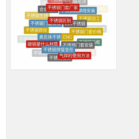
合金元素
不锈钢踢脚线安装
不锈钢区别
201不锈钢
不锈钢门套做法
不锈钢生锈
不锈钢加工
不锈钢门套价格
CNC
奥氏体不锈钢
不锈钢焊丝
不锈钢种类
不锈钢门套安装
碳钢是什么材质
不锈钢画框
不锈钢焊接变形
不锈钢线条价格
气焊的使用方法
不锈钢垭口
不锈钢相框
不锈钢花瓶
不锈钢处理
不锈钢花架
焊接变形