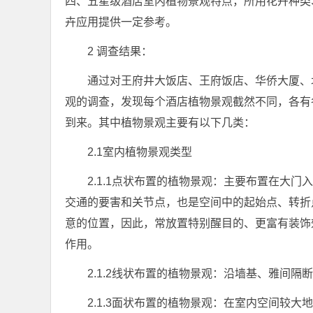
四、五星级酒店室内植物景观特点，所用花卉种类
卉应用提供一定参考。
2 调查结果：
通过对王府井大饭店、王府饭店、华侨大厦、
观的调查，发现每个酒店植物景观截然不同，各有
到来。其中植物景观主要有以下几类：
2.1室内植物景观类型
2.1.1点状布置的植物景观：主要布置在大
交通的要害和关节点，也是空间中的起始点、转折
意的位置，因此，常放置特别醒目的、更富有装饰
作用。
2.1.2线状布置的植物景观：沿墙基、雅间
2.1.3面状布置的植物景观：在室内空间较