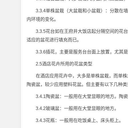
3.3.4单株盆栽（大盆栽和小盆栽）：分散
内环境的变化。
3.3.5花台如在王府井大饭店起分隔空间的
适应的盆花进行填充而已。
3.3.6插花，主要是服务台台面上放置，尤
2.5酒店花卉所用的花盆类型
在酒店应用花卉中，大多是单株盆栽，而单株
陶瓷盆，较少应用塑料花盆。但主要有以下几种类
3.4.1陶瓷盆：一般用在大堂显眼的地方。陶
3.4.2玻璃盆：一般用在大堂显眼的地方。
3.4.3花瓶：一般用在吃饭桌上、床头柜上。