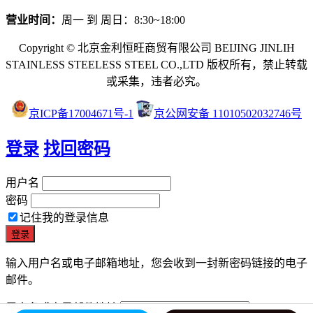
营业时间：
周一 到 周日：8:30~18:00
Copyright © 北京金利恒旺商贸有限公司 BEIJING JINLIH
STAINLESS STEEL
ESS STEEL CO.,LTD
版权所有，禁止转载
或采集，违者必究。
京ICP备17004671号-1
京公网安备 11010502032746号
登录
找回密码
用户名
密码
记住我的登录信息
输入用户名或电子邮箱地址，您会收到一封新密码链接的电子
邮件。
用户名或电子邮件地址