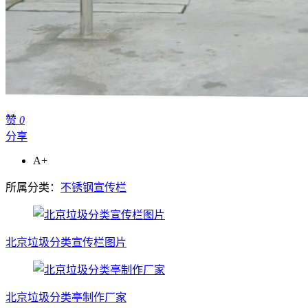
赞
0
分享
A+
所属分类：
不锈钢宣传栏
北京垃圾分类宣传栏图片
北京垃圾分类亭制作厂家