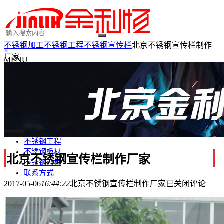
不锈钢加工
不锈钢工程
不锈钢宣传栏
北京不锈钢宣传栏制作
×
厂家
MENU
不锈钢制品
不锈钢装饰
不锈钢踢脚线
不锈钢门套
不锈钢电梯门套
不锈钢装饰条
不锈钢工程
不锈钢板材
北京不锈钢宣传栏制作厂家
不锈钢管材
联系方式
2017-05-06
16:44:22
北京不锈钢宣传栏制作厂家
已关闭评论