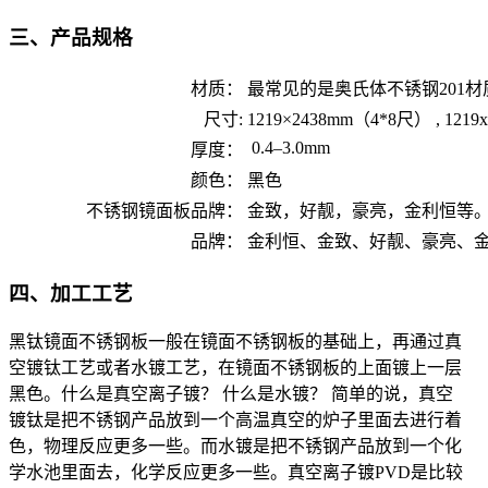
三、产品规格
材质：
最常见的是奥氏体不锈钢201材
尺寸:
1219×2438mm（4*8尺） , 1219x
0.4–3.0mm
厚度：
颜色：
黑色
不锈钢镜面板品牌：
金致，好靓，豪亮，金利恒等
品牌：
金利恒、金致、好靓、豪亮、
四、加工工艺
黑钛镜面不锈钢板一般在镜面不锈钢板的基础上，再通过真
空镀钛工艺或者水镀工艺，在镜面不锈钢板的上面镀上一层
黑色。什么是真空离子镀？ 什么是水镀？ 简单的说，真空
镀钛是把不锈钢产品放到一个高温真空的炉子里面去进行着
色，物理反应更多一些。而水镀是把不锈钢产品放到一个化
学水池里面去，化学反应更多一些。真空离子镀PVD是比较