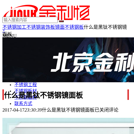
不锈钢加工
不锈钢装饰板
镜面不锈钢板
什么是黑钛不锈钢镜
×
面板
MENU
不锈钢制品
不锈钢装饰
不锈钢踢脚线
不锈钢门套
不锈钢电梯门套
不锈钢装饰条
不锈钢工程
不锈钢板材
什么是黑钛不锈钢镜面板
不锈钢管材
联系方式
2017-04-17
23:30:39
什么是黑钛不锈钢镜面板
已关闭评论