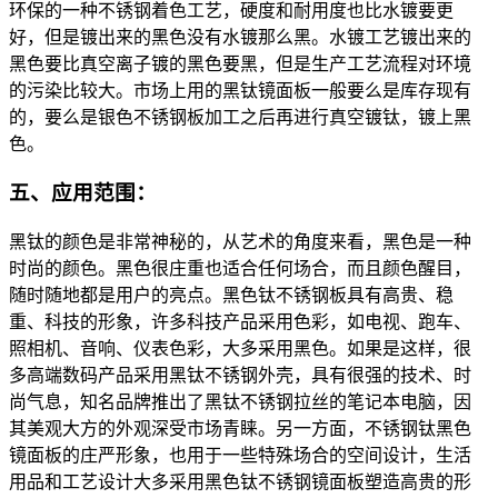
环保的一种不锈钢着色工艺，硬度和耐用度也比水镀要更
好，但是镀出来的黑色没有水镀那么黑。水镀工艺镀出来的
黑色要比真空离子镀的黑色要黑，但是生产工艺流程对环境
的污染比较大。市场上用的黑钛镜面板一般要么是库存现有
的，要么是银色不锈钢板加工之后再进行真空镀钛，镀上黑
色。
五、应用范围：
黑钛的颜色是非常神秘的，从艺术的角度来看，黑色是一种
时尚的颜色。黑色很庄重也适合任何场合，而且颜色醒目，
随时随地都是用户的亮点。黑色钛不锈钢板具有高贵、稳
重、科技的形象，许多科技产品采用色彩，如电视、跑车、
照相机、音响、仪表色彩，大多采用黑色。如果是这样，很
多高端数码产品采用黑钛不锈钢外壳，具有很强的技术、时
尚气息，知名品牌推出了黑钛不锈钢拉丝的笔记本电脑，因
其美观大方的外观深受市场青睐。另一方面，不锈钢钛黑色
镜面板的庄严形象，也用于一些特殊场合的空间设计，生活
用品和工艺设计大多采用黑色钛不锈钢镜面板塑造高贵的形