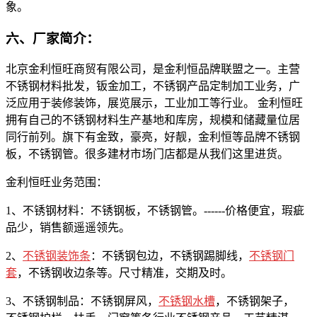
象。
六、厂家简介：
北京金利恒旺商贸有限公司，是金利恒品牌联盟之一。主营
不锈钢材料批发，钣金加工，不锈钢产品定制加工业务，广
泛应用于装修装饰，展览展示，工业加工等行业。 金利恒旺
拥有自己的不锈钢材料生产基地和库房，规模和储藏量位居
同行前列。旗下有金致，豪亮，好靓，金利恒等品牌不锈钢
板，不锈钢管。很多建材市场门店都是从我们这里进货。
金利恒旺业务范围：
1、不锈钢材料：不锈钢板，不锈钢管。------价格便宜，瑕疵
品少，销售额遥遥领先。
2、
不锈钢装饰条
：不锈钢包边，不锈钢踢脚线，
不锈钢门
套
，不锈钢收边条等。尺寸精准，交期及时。
3、不锈钢制品：不锈钢屏风，
不锈钢水槽
，不锈钢架子，