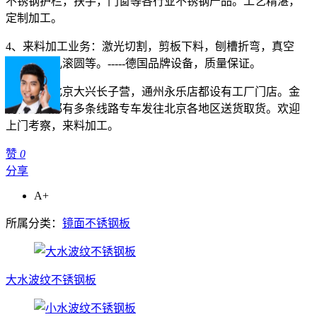
不锈钢护栏，扶手，门窗等各行业不锈钢产品。工艺精湛，
定制加工。
4、来料加工业务：激光切割，剪板下料，刨槽折弯，真空
镀钛，冲孔滚圆等。-----德国品牌设备，质量保证。
金利恒在北京大兴长子营，通州永乐店都设有工厂门店。金
利恒每天都有多条线路专车发往北京各地区送货取货。欢迎
上门考察，来料加工。
赞
0
分享
A+
所属分类：
镜面不锈钢板
大水波纹不锈钢板