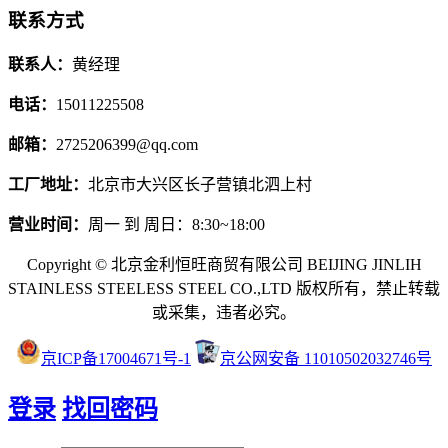
联系方式
联系人：
黄经理
电话：
15011225508
邮箱：
2725206399@qq.com
工厂地址：
北京市大兴区长子营镇北泗上村
营业时间：
周一 到 周日：8:30~18:00
Copyright © 北京金利恒旺商贸有限公司 BEIJING JINLIH
STAINLESS STEEL
ESS STEEL CO.,LTD
版权所有，禁止转载
或采集，违者必究。
京ICP备17004671号-1
京公网安备 11010502032746号
登录
找回密码