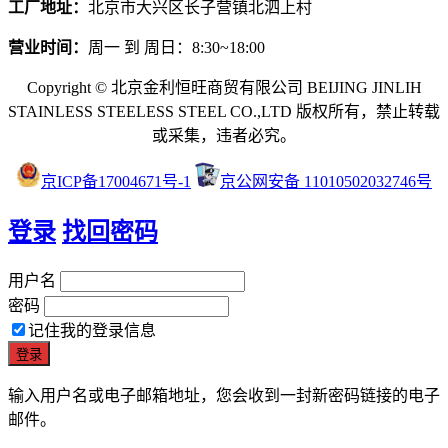
工厂地址：
北京市大兴区长子营镇北泗上村
营业时间：
周一 到 周日：8:30~18:00
Copyright © 北京金利恒旺商贸有限公司 BEIJING JINLIH
STAINLESS STEEL
ESS STEEL CO.,LTD
版权所有，禁止转载
或采集，违者必究。
京ICP备17004671号-1
京公网安备 11010502032746号
登录
找回密码
用户名
密码
记住我的登录信息
输入用户名或电子邮箱地址，您会收到一封新密码链接的电子
邮件。