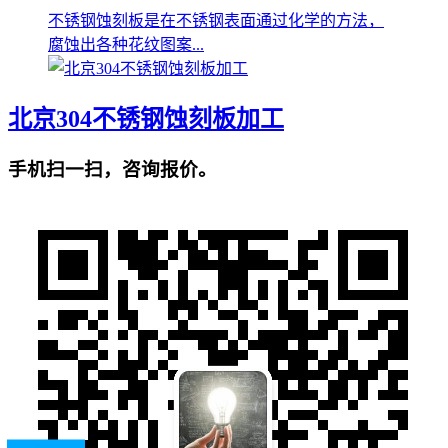
不锈钢蚀刻板是在不锈钢表面通过化学的方法，
腐蚀出各种花纹图案...
北京304不锈钢蚀刻板加工
手机扫一扫，咨询报价。