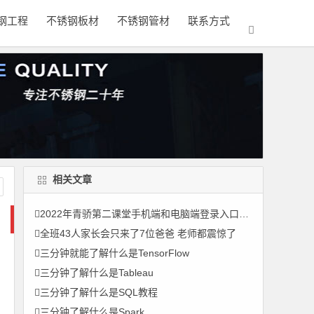
钢工程
不锈钢板材
不锈钢管材
联系方式
相关文章
2022年青骄第二课堂手机端和电脑端登录入口汇总
全班43人家长会只来了7位爸爸 老师都震惊了
三分钟就能了解什么是TensorFlow
三分钟了解什么是Tableau
三分钟了解什么是SQL教程
三分钟了解什么是Spark