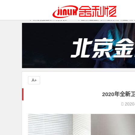
不锈钢加工
未分类
2020年全新卫生间淋浴房隔断图片
A+
2020年全
2020