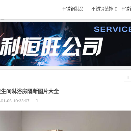
不锈钢制品
不锈钢装饰
不锈
大全
新卫生间淋浴房隔断图片大全
-01-06
10:33:07