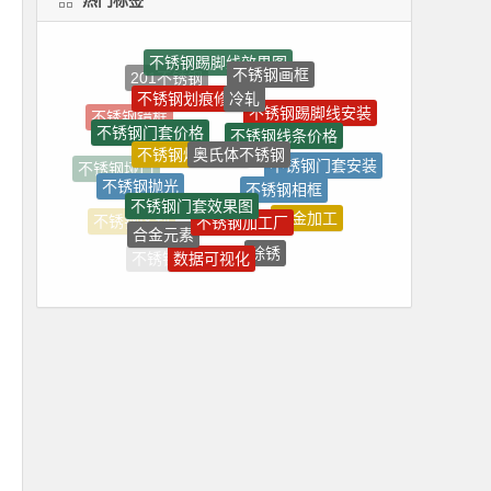
冷轧
不锈钢划痕修复
奥氏体不锈钢
不锈钢线条价格
不锈钢焊接工艺
不锈钢门套价格
不锈钢相框
不锈钢门套效果图
不锈钢门套安装
不锈钢抛光
不锈钢加工厂
不锈钢垭口
钣金加工
合金元素
不锈钢管
除锈
数据可视化
不锈钢区别
不锈钢门套做法
不锈钢吊顶
不锈钢花架
不锈钢花瓶
不锈钢生锈
氩弧焊加工
不锈钢处理