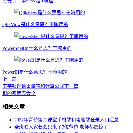
三分钟了解什么是R编程
QlikView是什么意思？干嘛用的
PowerShell是什么意思？干嘛用的
PowerBI是什么意思？干嘛用的
上一篇
工字钢理论重量表和计算公式
下一篇
铜的密度表大全
相关文章
2022年青骄第二课堂手机端和电脑端登录入口汇总
全班43人家长会只来了7位爸爸 老师都震惊了