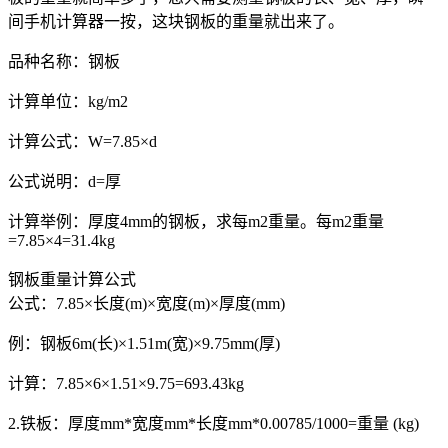
间手机计算器一按，这块钢板的重量就出来了。
品种名称：钢板
计算单位：kg/m2
计算公式：W=7.85×d
公式说明：d=厚
计算举例：厚度4mm的钢板，求每m2重量。每m2重量
=7.85×4=31.4kg
钢板重量计算公式
公式：7.85×长度(m)×宽度(m)×厚度(mm)
例：钢板6m(长)×1.51m(宽)×9.75mm(厚)
计算：7.85×6×1.51×9.75=693.43kg
2.铁板：厚度mm*宽度mm*长度mm*0.00785/1000=重量 (kg)