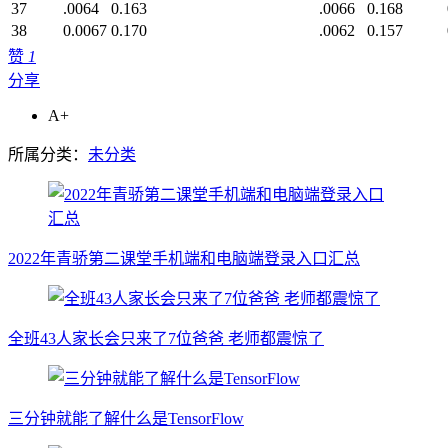
37
.0064
0.163
.0066
0.168
38
0.0067
0.170
.0062
0.157
赞
1
分享
A+
所属分类：
未分类
2022年青骄第二课堂手机端和电脑端登录入口汇总
全班43人家长会只来了7位爸爸 老师都震惊了
三分钟就能了解什么是TensorFlow