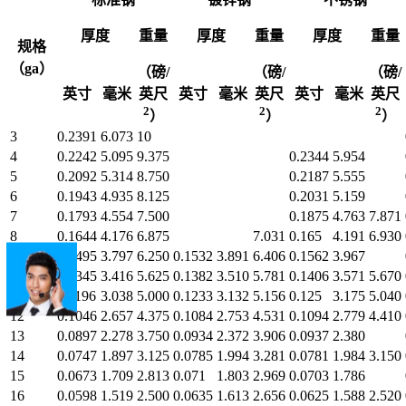
厚度
重量
厚度
重量
厚度
重量
规格
（ga）
（磅/
（磅/
（磅/
英寸
毫米
英尺
英寸
毫米
英尺
英寸
毫米
英尺
2
2
2
）
）
）
3
0.2391
6.073
10
4
0.2242
5.095
9.375
0.2344
5.954
5
0.2092
5.314
8.750
0.2187
5.555
6
0.1943
4.935
8.125
0.2031
5.159
7
0.1793
4.554
7.500
0.1875
4.763
7.871
8
0.1644
4.176
6.875
7.031
0.165
4.191
6.930
9
0.1495
3.797
6.250
0.1532
3.891
6.406
0.1562
3.967
10
0.1345
3.416
5.625
0.1382
3.510
5.781
0.1406
3.571
5.670
11
0.1196
3.038
5.000
0.1233
3.132
5.156
0.125
3.175
5.040
12
0.1046
2.657
4.375
0.1084
2.753
4.531
0.1094
2.779
4.410
13
0.0897
2.278
3.750
0.0934
2.372
3.906
0.0937
2.380
14
0.0747
1.897
3.125
0.0785
1.994
3.281
0.0781
1.984
3.150
15
0.0673
1.709
2.813
0.071
1.803
2.969
0.0703
1.786
16
0.0598
1.519
2.500
0.0635
1.613
2.656
0.0625
1.588
2.520