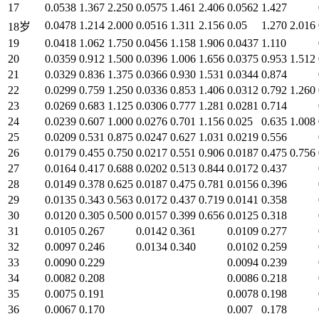
17
0.0538
1.367
2.250
0.0575
1.461
2.406
0.0562
1.427
0.0478
1.214
2.000
0.0516
1.311
2.156
0.05
1.270
2.016
18岁
19
0.0418
1.062
1.750
0.0456
1.158
1.906
0.0437
1.110
20
0.0359
0.912
1.500
0.0396
1.006
1.656
0.0375
0.953
1.512
21
0.0329
0.836
1.375
0.0366
0.930
1.531
0.0344
0.874
22
0.0299
0.759
1.250
0.0336
0.853
1.406
0.0312
0.792
1.260
23
0.0269
0.683
1.125
0.0306
0.777
1.281
0.0281
0.714
24
0.0239
0.607
1.000
0.0276
0.701
1.156
0.025
0.635
1.008
25
0.0209
0.531
0.875
0.0247
0.627
1.031
0.0219
0.556
26
0.0179
0.455
0.750
0.0217
0.551
0.906
0.0187
0.475
0.756
27
0.0164
0.417
0.688
0.0202
0.513
0.844
0.0172
0.437
28
0.0149
0.378
0.625
0.0187
0.475
0.781
0.0156
0.396
29
0.0135
0.343
0.563
0.0172
0.437
0.719
0.0141
0.358
30
0.0120
0.305
0.500
0.0157
0.399
0.656
0.0125
0.318
31
0.0105
0.267
0.0142
0.361
0.0109
0.277
32
0.0097
0.246
0.0134
0.340
0.0102
0.259
33
0.0090
0.229
0.0094
0.239
34
0.0082
0.208
0.0086
0.218
35
0.0075
0.191
0.0078
0.198
36
0.0067
0.170
0.007
0.178