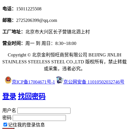
电话：
15011225508
邮箱：
2725206399@qq.com
工厂地址：
北京市大兴区长子营镇北泗上村
营业时间：
周一 到 周日：8:30~18:00
Copyright © 北京金利恒旺商贸有限公司 BEIJING JINLIH
STAINLESS STEEL
ESS STEEL CO.,LTD
版权所有，禁止转载
或采集，违者必究。
京ICP备17004671号-1
京公网安备 11010502032746号
登录
找回密码
用户名
密码
记住我的登录信息