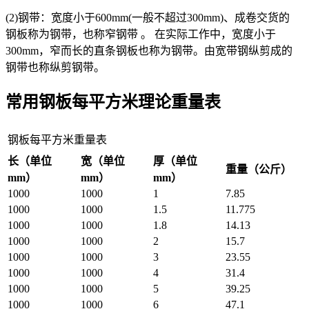
(2)钢带：宽度小于600mm(一般不超过300mm)、成卷交货的
钢板称为钢带，也称窄钢带 。 在实际工作中，宽度小于
300mm，窄而长的直条钢板也称为钢带。由宽带钢纵剪成的
钢带也称纵剪钢带。
常用钢板每平方米理论重量表
钢板每平方米重量表
长（单位
宽（单位
厚（单位
重量（公斤）
mm）
mm）
mm）
1000
1000
1
7.85
1000
1000
1.5
11.775
1000
1000
1.8
14.13
1000
1000
2
15.7
1000
1000
3
23.55
1000
1000
4
31.4
1000
1000
5
39.25
1000
1000
6
47.1