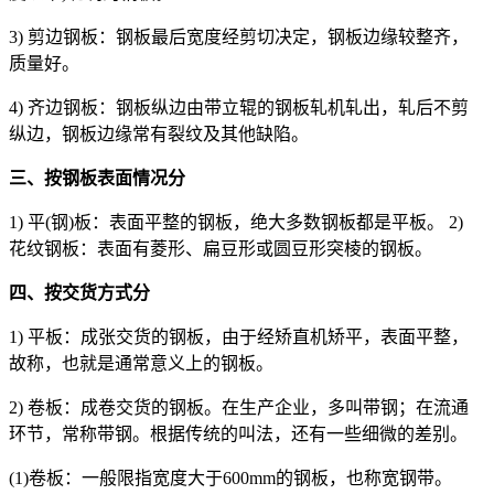
3) 剪边钢板：钢板最后宽度经剪切决定，钢板边缘较整齐，
质量好。
4) 齐边钢板：钢板纵边由带立辊的钢板轧机轧出，轧后不剪
纵边，钢板边缘常有裂纹及其他缺陷。
三、按钢板表面情况分
1) 平(钢)板：表面平整的钢板，绝大多数钢板都是平板。 2)
花纹钢板：表面有菱形、扁豆形或圆豆形突棱的钢板。
四、按交货方式分
1) 平板：成张交货的钢板，由于经矫直机矫平，表面平整，
故称，也就是通常意义上的钢板。
2) 卷板：成卷交货的钢板。在生产企业，多叫带钢；在流通
环节，常称带钢。根据传统的叫法，还有一些细微的差别。
(1)卷板：一般限指宽度大于600mm的钢板，也称宽钢带。