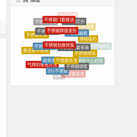
不锈钢门套做法
不锈钢区别
不锈钢处理
不锈钢焊接变形
不锈钢管
不锈钢花坛
不锈钢画框
不锈钢花架
焊接技巧
不锈钢划痕修复
不锈钢焊接
不锈钢门套安装
拉丝不锈钢踢脚线
奥氏体不锈钢
不锈钢焊丝
钣金加工
不锈钢吊顶
不锈钢加工厂
碳钢是什么材质
气焊的使用方法
不锈钢镜框
201不锈钢
不锈钢相框
不锈钢清洗
CNC