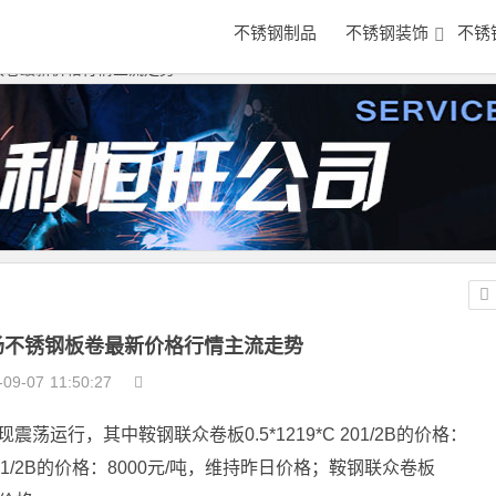
不锈钢制品
不锈钢装饰
不锈
钢板卷最新价格行情主流走势
市场不锈钢板卷最新价格行情主流走势
-09-07
11:50:27
运行，其中鞍钢联众卷板0.5*1219*C 201/2B的价格：
201/2B的价格：8000元/吨，维持昨日价格；鞍钢联众卷板