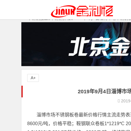
不锈钢加工
不锈钢价格
2019年9月4日淄博市场不锈
A+
2019年9月4日淄博
2019
淄博市场不锈钢板卷最新价格行情主流走势表现震荡
8600元/吨，价格平稳；鞍钢联众卷板1*1219*C 