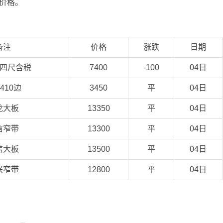
昨日价格。
备注
价格
涨跌
日期
3四尺含税
7400
-100
04日
/410边
3450
平
04日
龙大板
13350
平
04日
信窄带
13300
平
04日
信大板
13500
平
04日
兴窄带
12800
平
04日