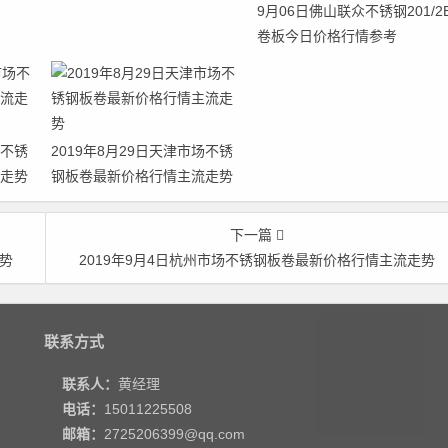
9月06日佛山联众不锈钢201/2
卷板今日价格行情参考
场不锈
2019年8月29日天津市场不锈
走势
钢板卷最新价格行情主流走势
下一篇
走势
2019年9月4日杭州市场不锈钢板卷最新价格行情主流走势
联系方式
联系人：
黄经理
电话：
15011225508
邮箱：
2725206399@qq.com