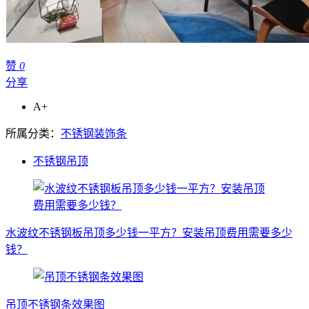
赞
0
分享
A+
所属分类：
不锈钢装饰条
不锈钢吊顶
水波纹不锈钢板吊顶多少钱一平方？安装吊顶费用需要多少
钱？
吊顶不锈钢条效果图