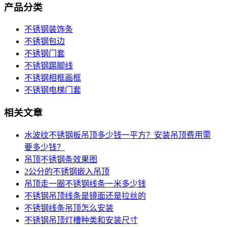
产品分类
不锈钢装饰条
不锈钢包边
不锈钢门套
不锈钢踢脚线
不锈钢相框画框
不锈钢电梯门套
相关文章
水波纹不锈钢板吊顶多少钱一平方？安装吊顶费用需
要多少钱？
吊顶不锈钢条效果图
2公分的不锈钢嵌入吊顶
吊顶走一圈不锈钢线条一米多少钱
不锈钢吊顶线条是镜面还是拉丝的
不锈钢线条吊顶怎么安装
不锈钢吊顶灯槽种类和安装尺寸