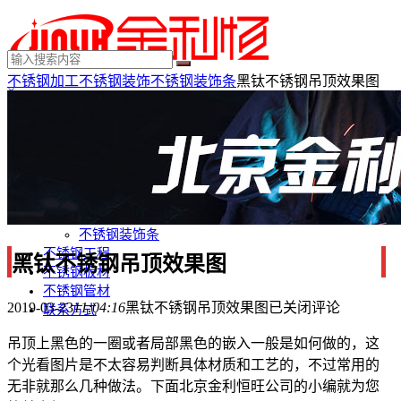
不锈钢加工
不锈钢装饰
不锈钢装饰条
黑钛不锈钢吊顶效果图
×
MENU
不锈钢制品
不锈钢装饰
不锈钢踢脚线
不锈钢门套
不锈钢电梯门套
不锈钢装饰条
不锈钢工程
黑钛不锈钢吊顶效果图
不锈钢板材
不锈钢管材
2019-03-23
11:04:16
黑钛不锈钢吊顶效果图
已关闭评论
联系方式
吊顶上黑色的一圈或者局部黑色的嵌入一般是如何做的，这
个光看图片是不太容易判断具体材质和工艺的，不过常用的
无非就那么几种做法。下面北京金利恒旺公司的小编就为您