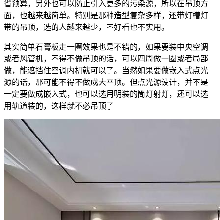
省预算，另外也可以防止引入更多的污染源，所以在吊顶方
面，也越来越简单。特别是那种造型复杂多样，还带灯槽灯
带的吊顶，选的人越来越少，不好看也不实用。
其实简单石膏板走一圈效果也是不错的，如果要装中央空调
或者风管机，不得不做吊顶的话，可以四周做一圈或者局部
做，能遮挡住空调内机就可以了。当然如果要做嵌入式点光
源的话，那可能不得不做成大平顶。但点光源设计，并不是
一定要做成嵌入式，也可以选用明装的筒灯射灯，还可以选
用轨道装的，这样就不必吊顶了