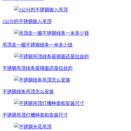
2公分的不锈钢嵌入吊顶
吊顶走一圈不锈钢线条一米多少钱
不锈钢吊顶线条是镜面还是拉丝的
不锈钢线条吊顶怎么安装
不锈钢吊顶灯槽种类和安装尺寸