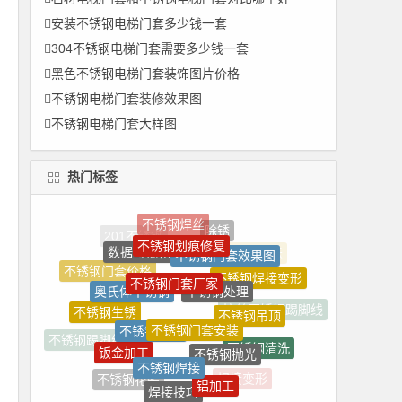
安装不锈钢电梯门套多少钱一套
304不锈钢电梯门套需要多少钱一套
黑色不锈钢电梯门套装饰图片价格
不锈钢电梯门套装修效果图
不锈钢电梯门套大样图
热门标签
不锈钢划痕修复
数据可视化
不锈钢门套效果图
不锈钢门套厂家
不锈钢处理
奥氏体不锈钢
不锈钢门套价格
不锈钢焊接变形
不锈钢吊顶
不锈钢门套安装
不锈钢安装
不锈钢生锈
拉丝不锈钢踢脚线
不锈钢抛光
钣金加工
不锈钢清洗
不锈钢焊接
不锈钢踢脚线价格
铝加工
不锈钢花架
焊接技巧
焊接变形
氩弧焊加工
冷轧
不锈钢表面处理