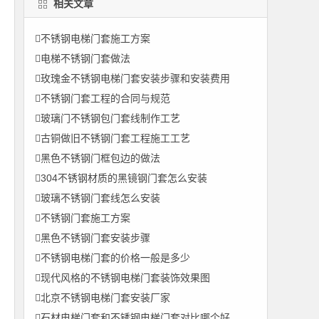
相关文章
不锈钢电梯门套施工方案
电梯不锈钢门套做法
玫瑰金不锈钢电梯门套安装步骤和安装费用
不锈钢门套工程的合同与规范
玻璃门不锈钢包门套线制作工艺
古铜做旧不锈钢门套工程施工工艺
黑色不锈钢门框包边的做法
304不锈钢材质的黑镜钢门套怎么安装
玻璃不锈钢门套线怎么安装
不锈钢门套施工方案
黑色不锈钢门套安装步骤
不锈钢电梯门套的价格一般是多少
现代风格的不锈钢电梯门套装饰效果图
北京不锈钢电梯门套安装厂家
石材电梯门套和不锈钢电梯门套对比哪个好