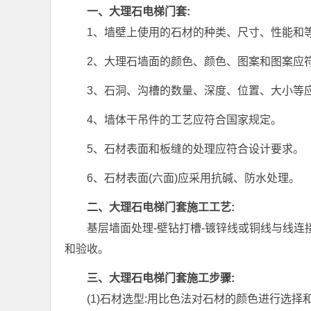
一、大理石电梯门套:
1、墙壁上使用的石材的种类、尺寸、性能和
2、大理石墙面的颜色、颜色、图案和图案应
3、石洞、沟槽的数量、深度、位置、大小等
4、墙体干吊件的工艺应符合国家规定。
5、石材表面和板缝的处理应符合设计要求。
6、石材表面(六面)应采用抗碱、防水处理。
二、大理石电梯门套施工工艺:
基层墙面处理-壁钻打槽-镀锌线或铜线与线连接
和验收。
三、大理石电梯门套施工步骤:
(1)石材选型:用比色法对石材的颜色进行选