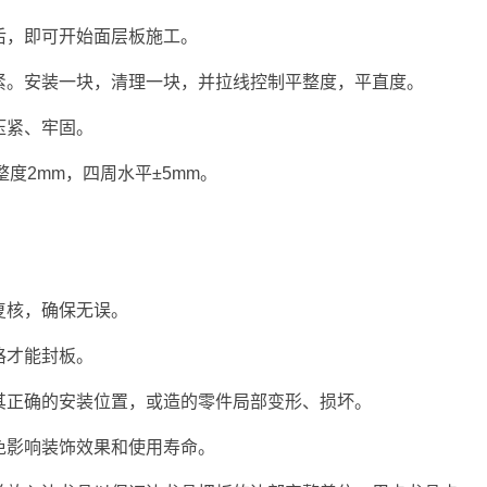
后，即可开始面层板施工。
紧。安装一块，清理一块，并拉线控制平整度，平直度。
压紧、牢固。
度2mm，四周水平±5mm。
复核，确保无误。
格才能封板。
其正确的安装位置，或造的零件局部变形、损坏。
免影响装饰效果和使用寿命。