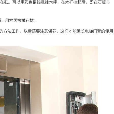
连接在铁。可以用彩色铝线悬挂木棒，在木杆挂起后，即在石板与
污垢，用棉线擦拭石材。
的方法工作，以后还要注意保养，这样才能延长电梯门套的使用