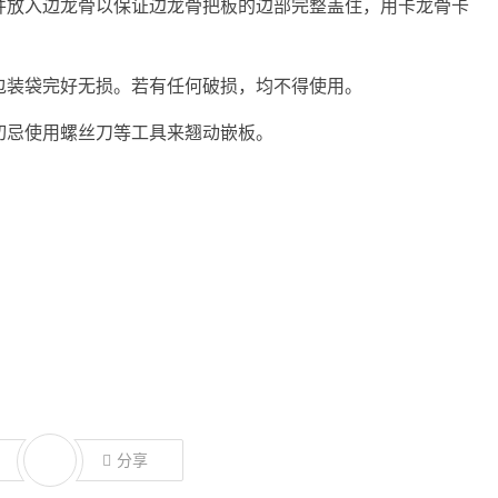
并放入边龙骨以保证边龙骨把板的边部完整盖住，用卡龙骨卡
包装袋完好无损。若有任何破损，均不得使用。
切忌使用螺丝刀等工具来翘动嵌板。
分享