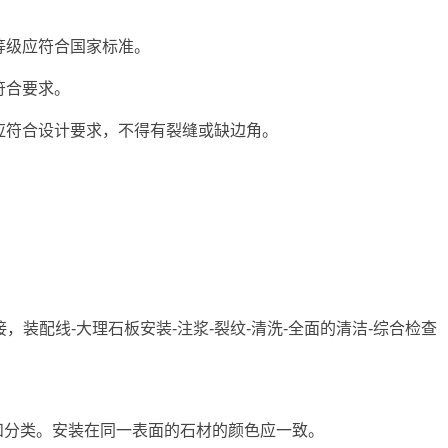
等级应符合国家标准。
符合要求。
应符合设计要求，不得有裂缝或缺边角。
，装配线-大理石板安装-注浆-裂纹-清洗-全面的清洁-综合检查
择和分类。安装在同一表面的石材的颜色应一致。