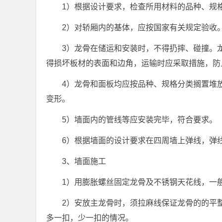
1）根据设计要求，检查所用材料的品种、规
2）对轿厢内的基体，应按国家有关规定验收
3）龙骨在储运和安装时，不得扔摔、碰撞。
得损坏板材的表面和边角，运输时应采取措施，防
4）龙骨和面板均应按品种、规格分类搁置堆
变形。
5）墙面内的管线等应安装完毕，符合要求。
6）根据墙面的设计要求在四周墙上弹线，弹
3、墙面施工
1）用膨胀螺丝固定龙骨及不锈钢天花线，一
2）安放主龙骨时，须拉麻线保证龙骨的的平
多一扣，少一扣的情况。