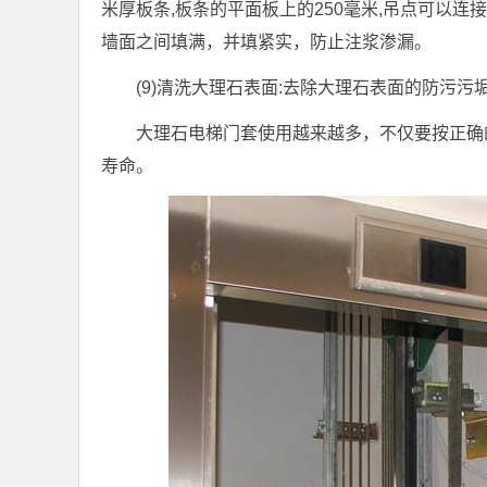
米厚板条,板条的平面板上的250毫米,吊点可以
墙面之间填满，并填紧实，防止注浆渗漏。
(9)清洗大理石表面:去除大理石表面的防污
大理石电梯门套使用越来越多，不仅要按正确
寿命。