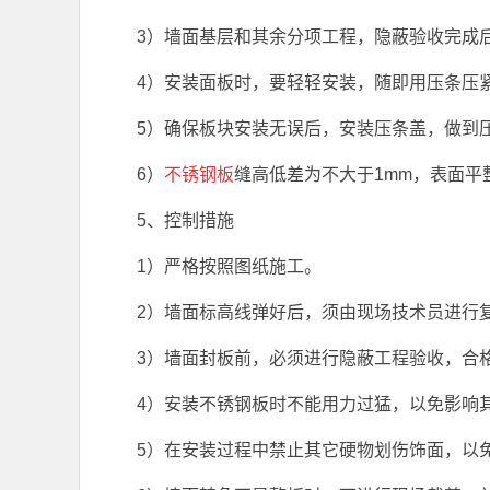
3）墙面基层和其余分项工程，隐蔽验收完成
4）安装面板时，要轻轻安装，随即用压条压
5）确保板块安装无误后，安装压条盖，做到
6）
不锈钢板
缝高低差为不大于1mm，表面平整
5、控制措施
1）严格按照图纸施工。
2）墙面标高线弹好后，须由现场技术员进行
3）墙面封板前，必须进行隐蔽工程验收，合
4）安装不锈钢板时不能用力过猛，以免影响
5）在安装过程中禁止其它硬物划伤饰面，以